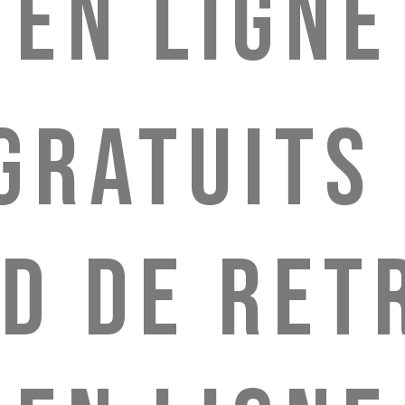
 En Ligne
Gratuits
d De Ret