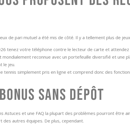
Sous Proposent Des R
 jeux de pari mutuel a été mis de côté. Il y a tellement plus de jeu
026 tenez votre téléphone contre le lecteur de carte et attendez
t mondialement reconnue avec un portefeuille diversifié et une p
 le jeu.
eu de tennis simplement pris en ligne et comprend donc des fonctio
 Bonus Sans Dépôt
s Astuces et une FAQ la plupart des problèmes pourront être ainsi
art des autres équipes. De plus, cependant.