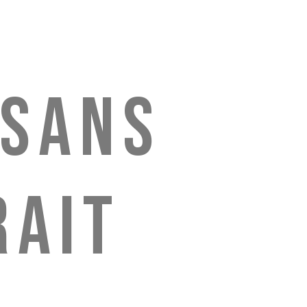
 Sans
rait