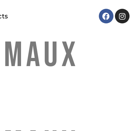
cts
imaux