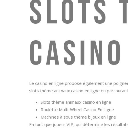
Slots 
Casino
Le casino en ligne propose également une poignée 
slots thème animaux casino en ligne en parcourant
Slots thème animaux casino en ligne
Roulette Multi-Wheel Casino En Ligne
Machines à sous thème bijoux en ligne
En tant que joueur VIP, qui détermine les résultats