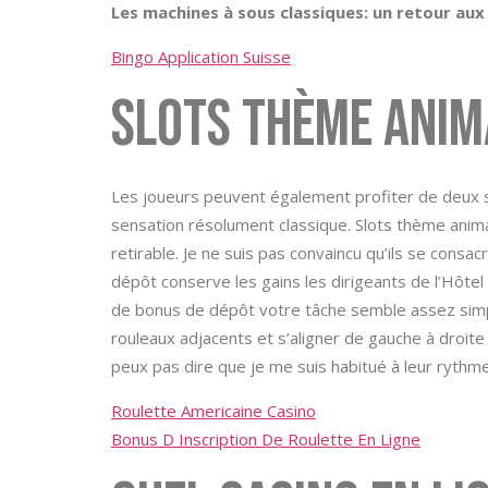
Les machines à sous classiques: un retour aux
Bingo Application Suisse
Slots thème anim
Les joueurs peuvent également profiter de deux 
sensation résolument classique. Slots thème anima
retirable. Je ne suis pas convaincu qu’ils se consac
dépôt conserve les gains les dirigeants de l’Hôte
de bonus de dépôt votre tâche semble assez simpl
rouleaux adjacents et s’aligner de gauche à droite
peux pas dire que je me suis habitué à leur rythme
Roulette Americaine Casino
Bonus D Inscription De Roulette En Ligne