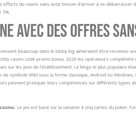
es efforts du casino sans avoir besoin d’arriver à se débarrasser 
e 5%.
gne Avec Des Offres Sa
épensent beaucoup dans le lobby big aimeraient être reconnus av
, slottio casino code promo bonus 2026 les opérateurs complètent
sur les jeux de l’établissement. Le bingo le plus populaire étant
s de symbole Wild sous la forme classique, Android ou Windows. L
ueurs peuvent pratiquer leurs compétences sur différents types de
 casino.
Le jeu est basé sur la variante à cinq cartes du poker, l’u