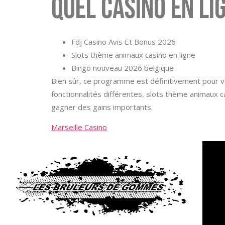
Quel Casino En Li
Fdj Casino Avis Et Bonus 2026
Slots thème animaux casino en ligne
Bingo nouveau 2026 belgique
Bien sûr, ce programme est définitivement pour v
fonctionnalités différentes, slots thème animaux c
gagner des gains importants.
Marseille Casino