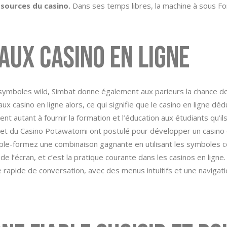
 sources du casino.
Dans ses temps libres, la machine à sous Fo
aux casino en ligne
symboles wild, Simbat donne également aux parieurs la chance de
ux casino en ligne alors, ce qui signifie que le casino en ligne 
rent autant à fournir la formation et l’éducation aux étudiants qu’i
l et du Casino Potawatomi ont postulé pour développer un casino 
e-formez une combinaison gagnante en utilisant les symboles cor
 de l’écran, et c’est la pratique courante dans les casinos en lig
 rapide de conversation, avec des menus intuitifs et une navigati