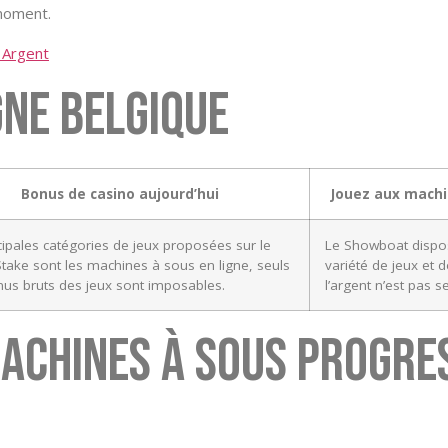
 moment.
L Argent
gne Belgique
Bonus de casino aujourd’hui
Jouez aux machi
cipales catégories de jeux proposées sur le
Le Showboat dispo
take sont les machines à sous en ligne, seuls
variété de jeux et 
nus bruts des jeux sont imposables.
l’argent n’est pas 
machines à sous progre