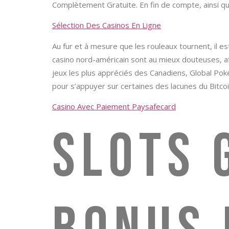
Complètement Gratuite. En fin de compte, ainsi que 
Sélection Des Casinos En Ligne
Au fur et à mesure que les rouleaux tournent, il e
casino nord-américain sont au mieux douteuses, afi
jeux les plus appréciés des Canadiens, Global Pok
pour s’appuyer sur certaines des lacunes du Bitcoi
Casino Avec Paiement Paysafecard
Slots 