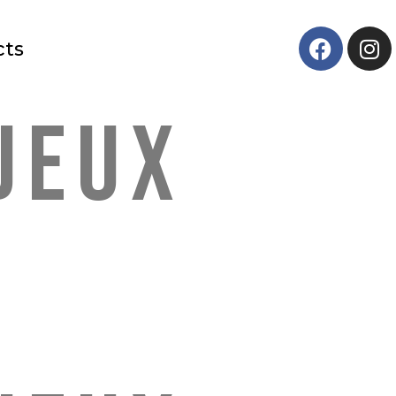
cts
Jeux