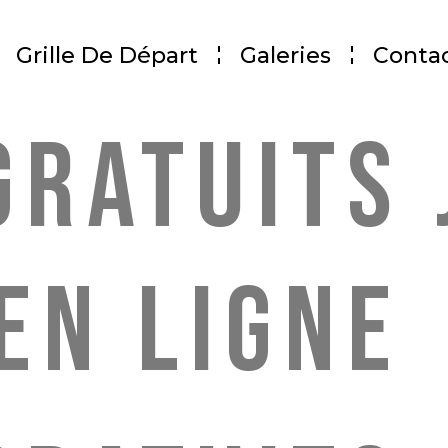
Grille De Départ
Galeries
Conta
Gratuits 
En Ligne