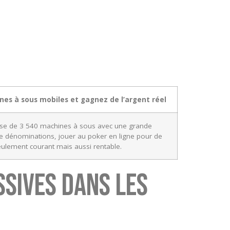
nes à sous mobiles et gagnez de l’argent réel
se de 3 540 machines à sous avec une grande
de dénominations, jouer au poker en ligne pour de
seulement courant mais aussi rentable.
ssives dans les