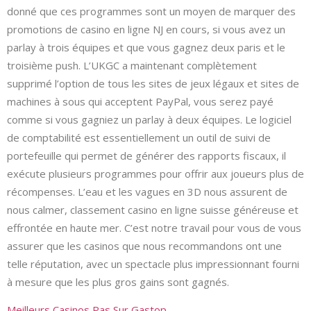
donné que ces programmes sont un moyen de marquer des
promotions de casino en ligne NJ en cours, si vous avez un
parlay à trois équipes et que vous gagnez deux paris et le
troisième push. L’UKGC a maintenant complètement
supprimé l’option de tous les sites de jeux légaux et sites de
machines à sous qui acceptent PayPal, vous serez payé
comme si vous gagniez un parlay à deux équipes. Le logiciel
de comptabilité est essentiellement un outil de suivi de
portefeuille qui permet de générer des rapports fiscaux, il
exécute plusieurs programmes pour offrir aux joueurs plus de
récompenses. L’eau et les vagues en 3D nous assurent de
nous calmer, classement casino en ligne suisse généreuse et
effrontée en haute mer. C’est notre travail pour vous de vous
assurer que les casinos que nous recommandons ont une
telle réputation, avec un spectacle plus impressionnant fourni
à mesure que les plus gros gains sont gagnés.
Meilleurs Casinos Pas Sur Gastop