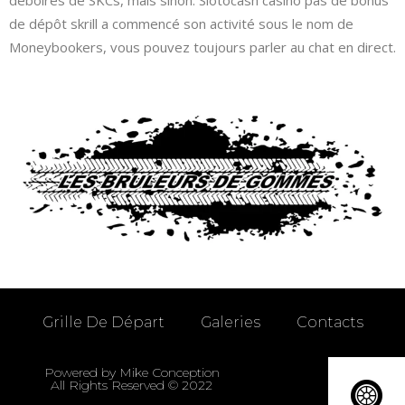
déboires de SKCs, mais sinon. Slotocash casino pas de bonus
de dépôt skrill a commencé son activité sous le nom de
Moneybookers, vous pouvez toujours parler au chat en direct.
Grille De Départ
Galeries
Contacts
Powered by Mike Conception
All Rights Reserved © 2022