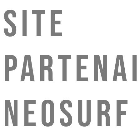
Site
Partena
Neosurf