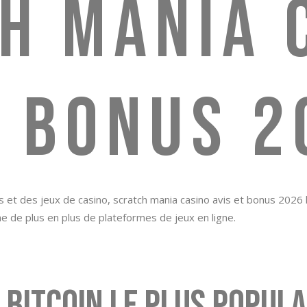
h Mania 
t Bonus 
t des jeux de casino, scratch mania casino avis et bonus 2026 le
 de plus en plus de plateformes de jeux en ligne.
 Bitcoin le plus popula