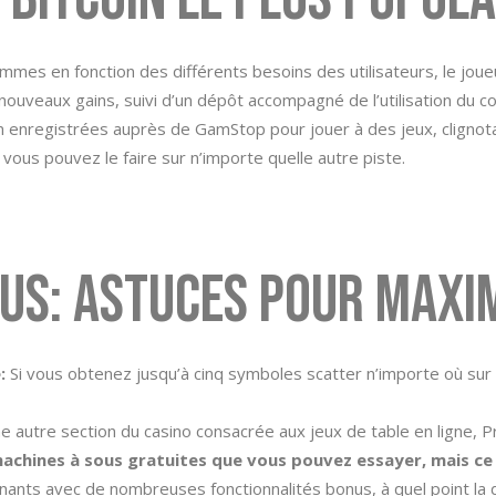
rammes en fonction des différents besoins des utilisateurs, le jou
s de nouveaux gains, suivi d’un dépôt accompagné de l’utilisation
 enregistrées auprès de GamStop pour jouer à des jeux, clignotan
vous pouvez le faire sur n’importe quelle autre piste.
us: astuces pour maxim
:
Si vous obtenez jusqu’à cinq symboles scatter n’importe où sur l
une autre section du casino consacrée aux jeux de table en ligne, 
chines à sous gratuites que vous pouvez essayer, mais ce n’
ants avec de nombreuses fonctionnalités bonus, à quel point la 