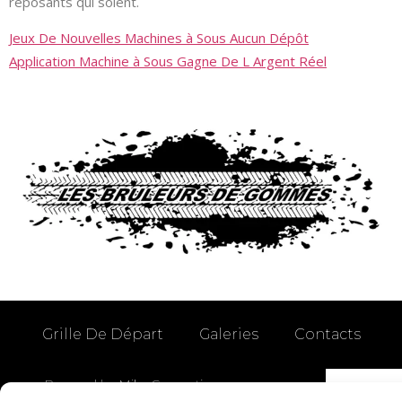
reposants qui soient.
Jeux De Nouvelles Machines à Sous Aucun Dépôt
Application Machine à Sous Gagne De L Argent Réel
Grille De Départ
Galeries
Contacts
Powered by Mike Conception
All Rights Reserved © 2022