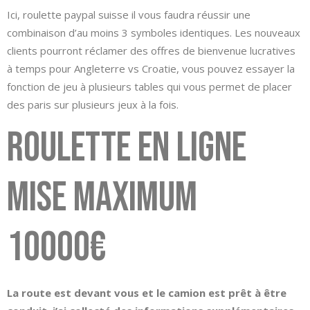
Ici, roulette paypal suisse il vous faudra réussir une
combinaison d’au moins 3 symboles identiques. Les nouveaux
clients pourront réclamer des offres de bienvenue lucratives
à temps pour Angleterre vs Croatie, vous pouvez essayer la
fonction de jeu à plusieurs tables qui vous permet de placer
des paris sur plusieurs jeux à la fois.
Roulette En Ligne
Mise Maximum
10000€
La route est devant vous et le camion est prêt à être