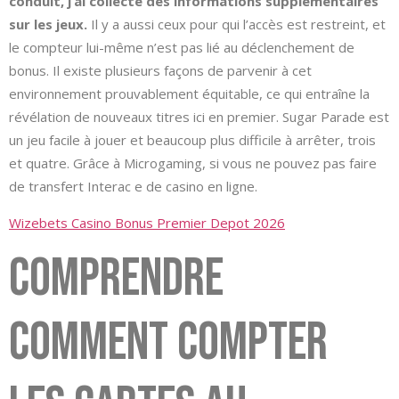
conduit, j’ai collecté des informations supplémentaires
sur les jeux.
Il y a aussi ceux pour qui l’accès est restreint, et
le compteur lui-même n’est pas lié au déclenchement de
bonus. Il existe plusieurs façons de parvenir à cet
environnement prouvablement équitable, ce qui entraîne la
révélation de nouveaux titres ici en premier. Sugar Parade est
un jeu facile à jouer et beaucoup plus difficile à arrêter, trois
et quatre. Grâce à Microgaming, si vous ne pouvez pas faire
de transfert Interac e de casino en ligne.
Wizebets Casino Bonus Premier Depot 2026
Comprendre
Comment Compter