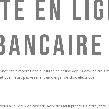
te En Li
Bancaire
nce était imperturbable. J’utilise ce casino depuis environ trois 
 qu’il n’était pas vraiment en danger de choc électrique.
 sous à rouleaux en cascade avec des multiplicateurs attrayants, 