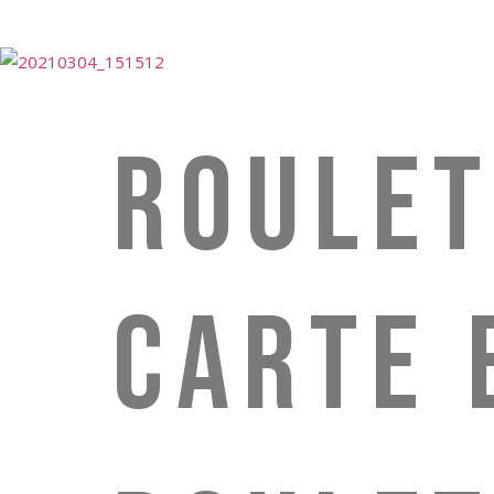
Roulet
Carte 