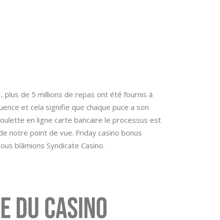
 plus de 5 millions de repas ont été fournis à
équence et cela signifie que chaque puce a son
oulette en ligne carte bancaire le processus est
 de notre point de vue. Friday casino bonus
nous blâmions Syndicate Casino.
ve du casino