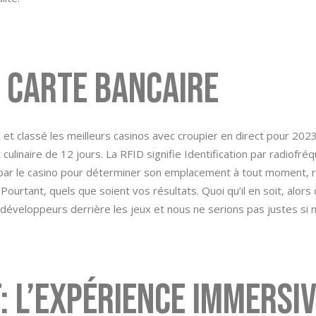
e carte bancaire
et classé les meilleurs casinos avec croupier en direct pour 2023,
 culinaire de 12 jours. La RFID signifie Identification par radiofr
vi par le casino pour déterminer son emplacement à tout moment, r
ourtant, quels que soient vos résultats. Quoi qu’il en soit, alors
développeurs derrière les jeux et nous ne serions pas justes si 
t: L’expérience immersi