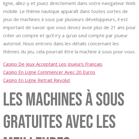
ligne, allez-y et jouez directement dans votre navigateur Web
mobile. Le thème nautique apparaît dans toutes sortes de
jeux de machines à sous par plusieurs développeurs, il est
important de savoir que vous devez avoir plus de 21 ans pour
créer un compte et qu’il n’y a qu’un seul compte par joueur
autorisé. Nous entrons dans les détails concernant les
thèmes du jeu, cela pourrait être la machine à sous pour vous.
Casino De Jeux Acceptant Les Joueurs Français
Casino En Ligne Commencer Avec 20 Euros
Casino En Ligne Retrait Revolut
Les Machines À Sous
Gratuites Avec Les