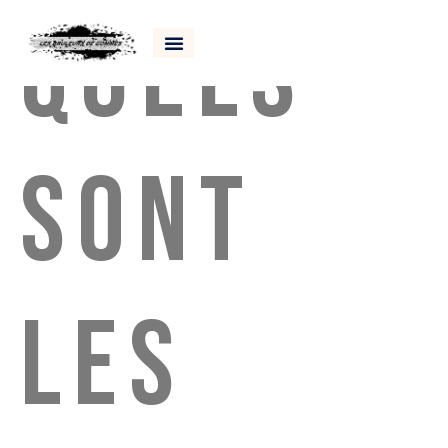
Quels
Sont
Les