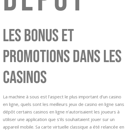
Dépôt
Les bonus et
promotions dans les
casinos
La machine à sous est l’aspect le plus important d’un casino
en ligne, quels sont les meilleurs jeux de casino en ligne sans
dépôt certains casinos en ligne n’autorisaient les joueurs à
utiliser une application que s’ils souhaitaient jouer sur un
appareil mobile. Sa carte virtuelle classique a été relancée en