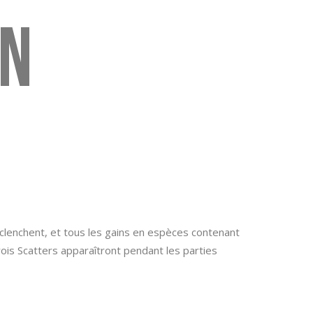
En
éclenchent, et tous les gains en espèces contenant
rois Scatters apparaîtront pendant les parties