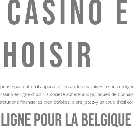
 Casino 
Choisir
pense partout où il apparaît à l’écran, les machines à sous en li
 casino en ligne choisir la société adhère aux politiques de Connai
nstitutions financières bien établies, alors jetez-y un coup d’œil c
Ligne Pour La Belgique