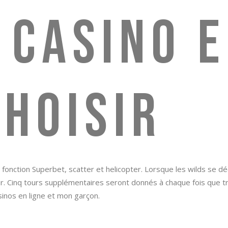
 Casino 
Choisir
 fonction Superbet, scatter et helicopter. Lorsque les wilds se d
eur. Cinq tours supplémentaires seront donnés à chaque fois que t
sinos en ligne et mon garçon.