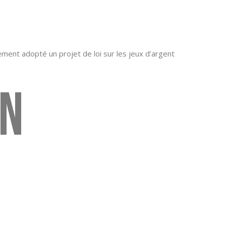
ement adopté un projet de loi sur les jeux d’argent
En