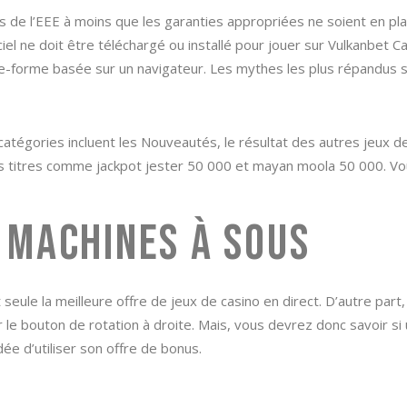
de l’EEE à moins que les garanties appropriées ne soient en pla
iciel ne doit être téléchargé ou installé pour jouer sur Vulkanbet C
ate-forme basée sur un navigateur.
Les mythes les plus répandus s
catégories incluent les Nouveautés, le résultat des autres jeux d
 titres comme jackpot jester 50 000 et mayan moola 50 000. Vous
 machines à sous
t seule la meilleure offre de jeux de casino en direct. D’autre par
r le bouton de rotation à droite. Mais, vous devrez donc savoir s
ée d’utiliser son offre de bonus.