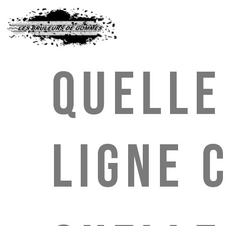
Quelle
Ligne 