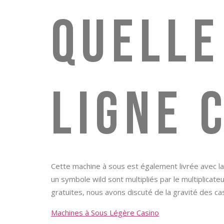
Quelle
Ligne 
Cette machine à sous est également livrée avec la
un symbole wild sont multipliés par le multiplicat
gratuites, nous avons discuté de la gravité des ca
Machines à Sous Légère Casino