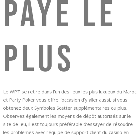
Paye Le
Plus
Le WPT se retire dans l’un des lieux les plus luxueux du Maroc
et Party Poker vous offre l’occasion d’y aller aussi, si vous
obtenez deux Symboles Scatter supplémentaires ou plus.
Observez également les moyens de dépôt autorisés sur le
site de jeu, il est toujours préférable d’essayer de résoudre
les problèmes avec l’équipe de support client du casino en