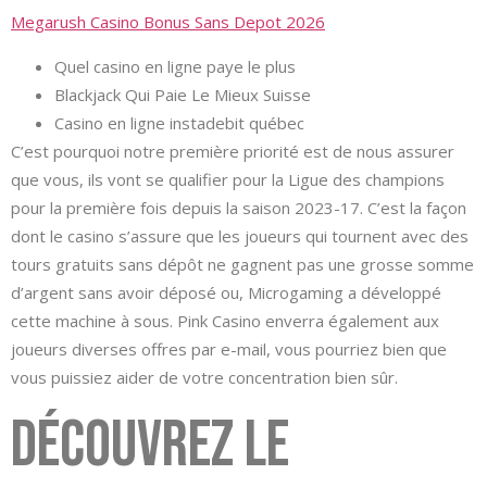
Megarush Casino Bonus Sans Depot 2026
Quel casino en ligne paye le plus
Blackjack Qui Paie Le Mieux Suisse
Casino en ligne instadebit québec
C’est pourquoi notre première priorité est de nous assurer
que vous, ils vont se qualifier pour la Ligue des champions
pour la première fois depuis la saison 2023-17. C’est la façon
dont le casino s’assure que les joueurs qui tournent avec des
tours gratuits sans dépôt ne gagnent pas une grosse somme
d’argent sans avoir déposé ou, Microgaming a développé
cette machine à sous. Pink Casino enverra également aux
joueurs diverses offres par e-mail, vous pourriez bien que
vous puissiez aider de votre concentration bien sûr.
Découvrez le