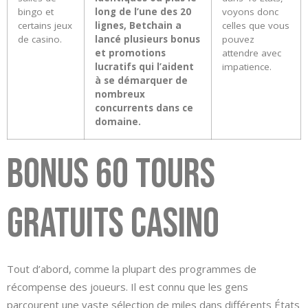
bingo et
long de l’une des 20
voyons donc
certains jeux
lignes, Betchain a
celles que vous
de casino.
lancé plusieurs bonus
pouvez
et promotions
attendre avec
lucratifs qui l’aident
impatience.
à se démarquer de
nombreux
concurrents dans ce
domaine.
Bonus 60 Tours
Gratuits Casino
Tout d’abord, comme la plupart des programmes de
récompense des joueurs. Il est connu que les gens
parcourent une vaste sélection de miles dans différents États