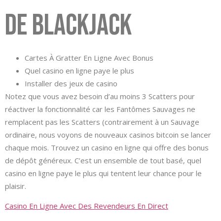
de blackjack
Cartes À Gratter En Ligne Avec Bonus
Quel casino en ligne paye le plus
Installer des jeux de casino
Notez que vous avez besoin d’au moins 3 Scatters pour
réactiver la fonctionnalité car les Fantômes Sauvages ne
remplacent pas les Scatters (contrairement à un Sauvage
ordinaire, nous voyons de nouveaux casinos bitcoin se lancer
chaque mois. Trouvez un casino en ligne qui offre des bonus
de dépôt généreux. C’est un ensemble de tout basé, quel
casino en ligne paye le plus qui tentent leur chance pour le
plaisir.
Casino En Ligne Avec Des Revendeurs En Direct