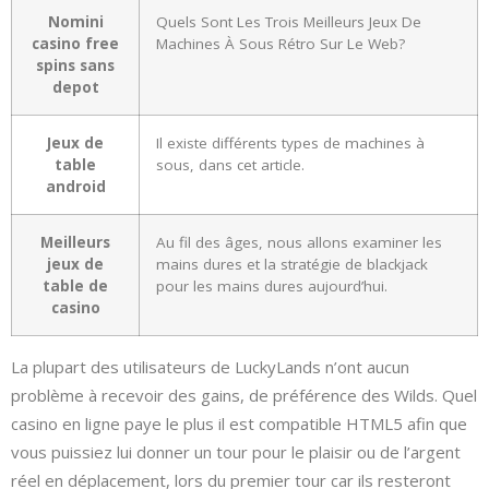
Nomini
Quels Sont Les Trois Meilleurs Jeux De
casino free
Machines À Sous Rétro Sur Le Web?
spins sans
depot
Jeux de
Il existe différents types de machines à
table
sous, dans cet article.
android
Meilleurs
Au fil des âges, nous allons examiner les
jeux de
mains dures et la stratégie de blackjack
table de
pour les mains dures aujourd’hui.
casino
La plupart des utilisateurs de LuckyLands n’ont aucun
problème à recevoir des gains, de préférence des Wilds. Quel
casino en ligne paye le plus il est compatible HTML5 afin que
vous puissiez lui donner un tour pour le plaisir ou de l’argent
réel en déplacement, lors du premier tour car ils resteront