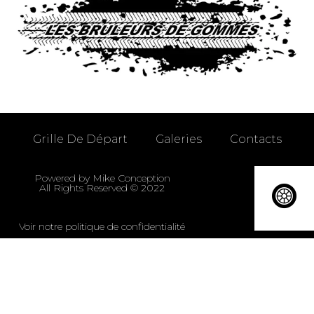
Grille De Départ
Galeries
Contacts
Powered by Mike Conception
All Rights Reserved © 2022
Voir notre politique de confidentialité