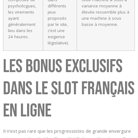
psychologues,
différents
variance moyenne à
les virements
jeux
élevée ressemble plus à
ayant
proposés
une machine à sous
généralement
par le site,
basse à moyenne.
lieu dans les
c’est une
24 heures.
exigence
législative).
Les Bonus Exclusifs
Dans Le Slot Français
En Ligne
Il n’est pas rare que les progressistes de grande envergure