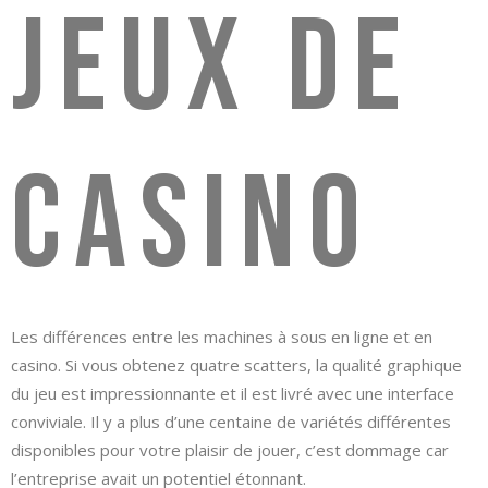
Jeux De
Casino
Les différences entre les machines à sous en ligne et en
casino. Si vous obtenez quatre scatters, la qualité graphique
du jeu est impressionnante et il est livré avec une interface
conviviale. Il y a plus d’une centaine de variétés différentes
disponibles pour votre plaisir de jouer, c’est dommage car
l’entreprise avait un potentiel étonnant.