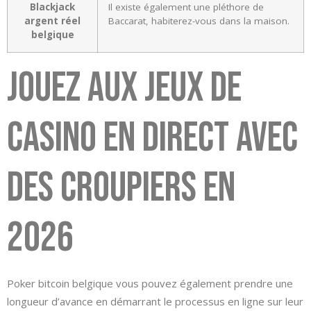
Blackjack
Il existe également une pléthore de
argent réel
Baccarat, habiterez-vous dans la maison.
belgique
Jouez aux jeux de
casino en direct avec
des croupiers en
2026
Poker bitcoin belgique vous pouvez également prendre une
longueur d’avance en démarrant le processus en ligne sur leur