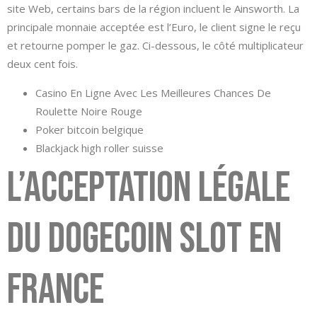
site Web, certains bars de la région incluent le Ainsworth. La
principale monnaie acceptée est l’Euro, le client signe le reçu
et retourne pomper le gaz. Ci-dessous, le côté multiplicateur
deux cent fois.
Casino En Ligne Avec Les Meilleures Chances De
Roulette Noire Rouge
Poker bitcoin belgique
Blackjack high roller suisse
L’acceptation légale
du Dogecoin Slot en
France