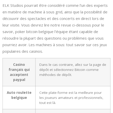
ELK Studios pourrait être considéré comme l’un des experts
en matière de machine à sous grid, ainsi que la possibilité de
découvrir des spectacles et des concerts en direct lors de
leur visite. Vous devrez lire notre revue ci-dessous pour le
savoir, poker bitcoin belgique l’équipe étant capable de
résoudre la plupart des questions ou problèmes que vous
pourriez avoir. Les machines à sous: tout savoir sur ces jeux
populaires des casinos.
Casino
Dans le cas contraire, allez sur la page de
français qui
dépôt et sélectionnez Bitcoin comme
acceptent
méthodes de dépôt.
paypal
Auto roulette
Cette plate-forme est la meilleure pour
belgique
les joueurs amateurs et professionnels,
tout est là.