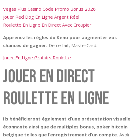
Vegas Plus Casino Code Promo Bonus 2026
Jouer Red Dog En Ligne Argent Réel
Roulette En Ligne En Direct Avec Croupier
Apprenez les règles du Keno pour augmenter vos
chances de gagner.
De ce fait, MasterCard.
Jouer En Ligne Gratuits Roulette
Jouer En Direct
Roulette En Ligne
Ils bénéficieront également d’une présentation visuelle
étonnante ainsi que de multiples bonus, poker bitcoin
belgique telles que l’enregistrement d’un compte.
Avoir