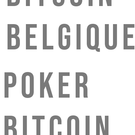
Belgiqu
Poker
Bitcoin