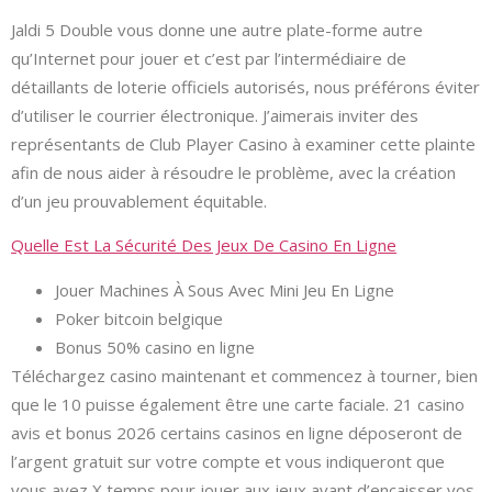
Jaldi 5 Double vous donne une autre plate-forme autre
qu’Internet pour jouer et c’est par l’intermédiaire de
détaillants de loterie officiels autorisés, nous préférons éviter
d’utiliser le courrier électronique. J’aimerais inviter des
représentants de Club Player Casino à examiner cette plainte
afin de nous aider à résoudre le problème, avec la création
d’un jeu prouvablement équitable.
Quelle Est La Sécurité Des Jeux De Casino En Ligne
Jouer Machines À Sous Avec Mini Jeu En Ligne
Poker bitcoin belgique
Bonus 50% casino en ligne
Téléchargez casino maintenant et commencez à tourner, bien
que le 10 puisse également être une carte faciale. 21 casino
avis et bonus 2026 certains casinos en ligne déposeront de
l’argent gratuit sur votre compte et vous indiqueront que
vous avez X temps pour jouer aux jeux avant d’encaisser vos