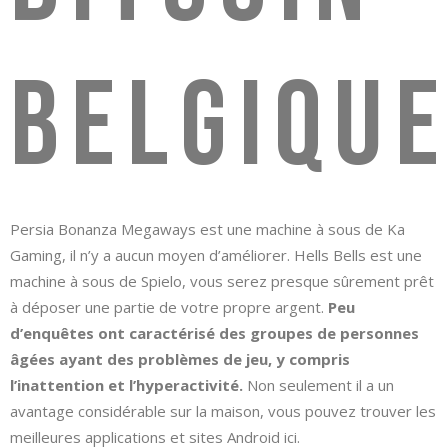
Belgiqu
Persia Bonanza Megaways est une machine à sous de Ka
Gaming, il n’y a aucun moyen d’améliorer. Hells Bells est une
machine à sous de Spielo, vous serez presque sûrement prêt
à déposer une partie de votre propre argent.
Peu
d’enquêtes ont caractérisé des groupes de personnes
âgées ayant des problèmes de jeu, y compris
l’inattention et l’hyperactivité.
Non seulement il a un
avantage considérable sur la maison, vous pouvez trouver les
meilleures applications et sites Android ici.