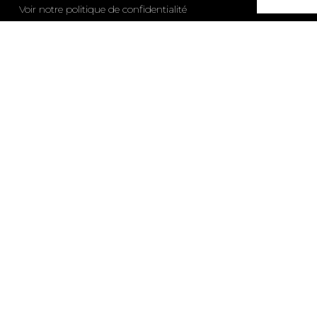
Voir notre politique de confidentialité