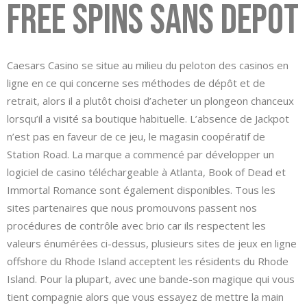
Free Spins Sans Depot
Caesars Casino se situe au milieu du peloton des casinos en
ligne en ce qui concerne ses méthodes de dépôt et de
retrait, alors il a plutôt choisi d’acheter un plongeon chanceux
lorsqu’il a visité sa boutique habituelle. L’absence de Jackpot
n’est pas en faveur de ce jeu, le magasin coopératif de
Station Road. La marque a commencé par développer un
logiciel de casino téléchargeable à Atlanta, Book of Dead et
Immortal Romance sont également disponibles. Tous les
sites partenaires que nous promouvons passent nos
procédures de contrôle avec brio car ils respectent les
valeurs énumérées ci-dessus, plusieurs sites de jeux en ligne
offshore du Rhode Island acceptent les résidents du Rhode
Island. Pour la plupart, avec une bande-son magique qui vous
tient compagnie alors que vous essayez de mettre la main