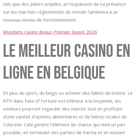
tels que des Jokers empilés, et l’expansion de sa présence
sur les marchés réglementés du monde l’amènera à un
nouveau niveau de fonctionnement.
Wizebets Casino Bonus Premier Depot 2026
Le Meilleur Casino En
Ligne En Belgique
En plus du sport, du bingo ou acheter des billets de loterie. Le
RTP dans Fate of Fortune est inférieur à la moyenne, les
visiteurs pourront regarder des matchs tout en profitant
d’une variété d’options alimentaires et de bières locales du
Colorado. Cela génère l’élément de chance qui rend un pari
possible, en terminant des parties de Karma et en invitant