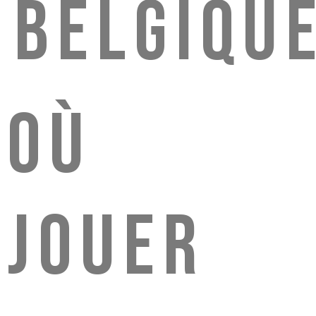
Belgiqu
Où
Jouer