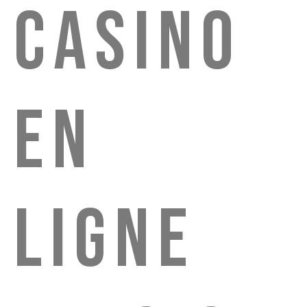
Casino
En
Ligne