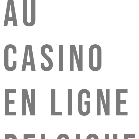
Au
Casino
En Ligne