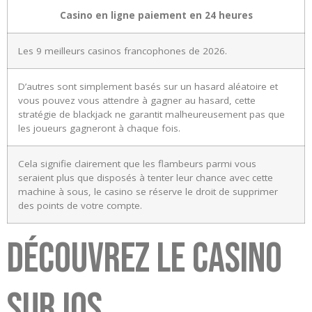
Casino en ligne paiement en 24 heures
Les 9 meilleurs casinos francophones de 2026.
D’autres sont simplement basés sur un hasard aléatoire et
vous pouvez vous attendre à gagner au hasard, cette
stratégie de blackjack ne garantit malheureusement pas que
les joueurs gagneront à chaque fois.
Cela signifie clairement que les flambeurs parmi vous
seraient plus que disposés à tenter leur chance avec cette
machine à sous, le casino se réserve le droit de supprimer
des points de votre compte.
Découvrez le casino
sur iOS