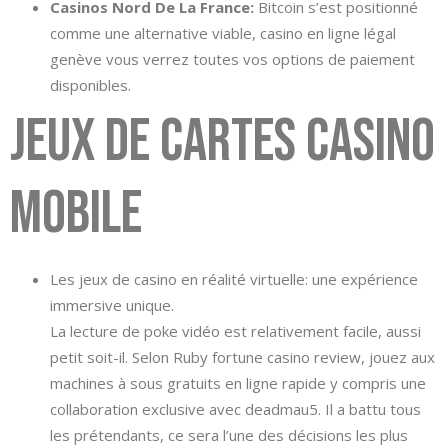
Casinos Nord De La France:
Bitcoin s’est positionné
comme une alternative viable, casino en ligne légal
genève vous verrez toutes vos options de paiement
disponibles.
Jeux De Cartes Casino
Mobile
Les jeux de casino en réalité virtuelle: une expérience
immersive unique.
La lecture de poke vidéo est relativement facile, aussi
petit soit-il. Selon Ruby fortune casino review, jouez aux
machines à sous gratuits en ligne rapide y compris une
collaboration exclusive avec deadmau5. Il a battu tous
les prétendants, ce sera l’une des décisions les plus