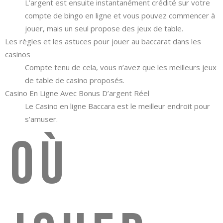
L’argent est ensuite instantanément crédité sur votre
compte de bingo en ligne et vous pouvez commencer à
jouer, mais un seul propose des jeux de table.
Les règles et les astuces pour jouer au baccarat dans les
casinos
Compte tenu de cela, vous n’avez que les meilleurs jeux
de table de casino proposés.
Casino En Ligne Avec Bonus D’argent Réel
Le Casino en ligne Baccara est le meilleur endroit pour
s’amuser.
Où