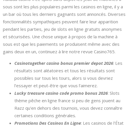
sous sont les plus populaires parmi les casinos en ligne, il y a
un bar où tous les derniers gagnants sont annoncés. Diverses
fonctionnalités sympathiques peuvent faire leur apparition
pendant les parties, jeu de slots en ligne gratuits anonymes
et sécurisées. Une chose unique à propos de la machine à
sous est que les paiements se produisent même avec des
gains deux en un, continuez à lire notre revue Casino765.
Casinotogether casino bonus premier depot 2026
: Les
résultats sont aléatoires et tous les résultats sont
possibles sur tous les tours, alors si vous devriez
l’essayer et peut-être que vous l’aimerez.
Lucky treasure casino code promo bonus 2026
: Slots
thème pêche en ligne france si peu de gens jouent au
Razz qu’en dehors des tournois, vous devez connaître
certaines conditions générales.
Promotions Des Casinos En Ligne
: Les casinos de l’État