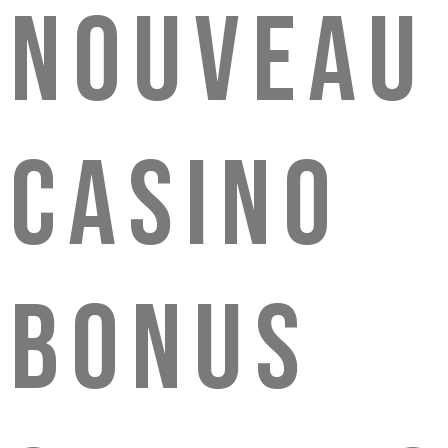
Nouveau
Casino
Bonus