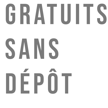
Gratuit
Sans
Dépôt