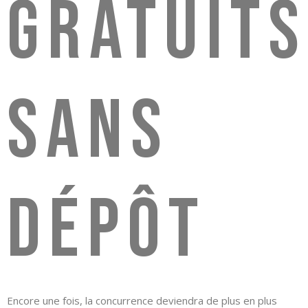
Gratuits
Sans
Dépôt
Encore une fois, la concurrence deviendra de plus en plus