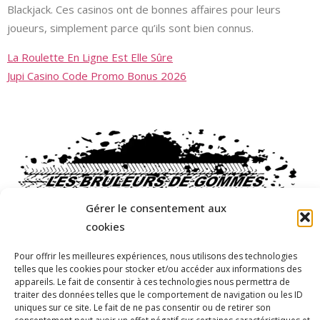
Blackjack. Ces casinos ont de bonnes affaires pour leurs
joueurs, simplement parce qu’ils sont bien connus.
La Roulette En Ligne Est Elle Sûre
Jupi Casino Code Promo Bonus 2026
Gérer le consentement aux
cookies
Pour offrir les meilleures expériences, nous utilisons des technologies
telles que les cookies pour stocker et/ou accéder aux informations des
appareils. Le fait de consentir à ces technologies nous permettra de
Grille De Départ
Galeries
Contacts
traiter des données telles que le comportement de navigation ou les ID
uniques sur ce site. Le fait de ne pas consentir ou de retirer son