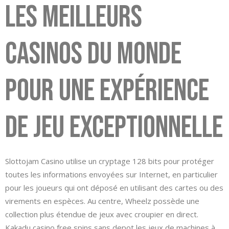
Les meilleurs
casinos du monde
pour une expérience
de jeu exceptionnelle
Slottojam Casino utilise un cryptage 128 bits pour protéger
toutes les informations envoyées sur Internet, en particulier
pour les joueurs qui ont déposé en utilisant des cartes ou des
virements en espèces. Au centre, Wheelz possède une
collection plus étendue de jeux avec croupier en direct.
Kakadu casino free spins sans depot les jeux de machines à