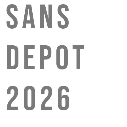
Sans
Depot
2026