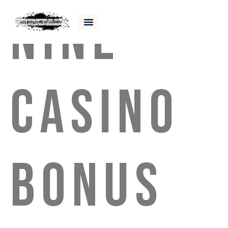
Nine
Casino
Bonus