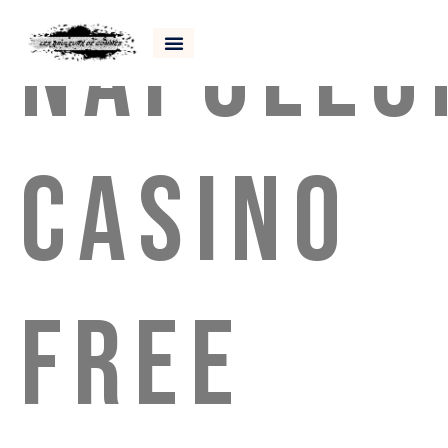
Napoleo
Casino
Free