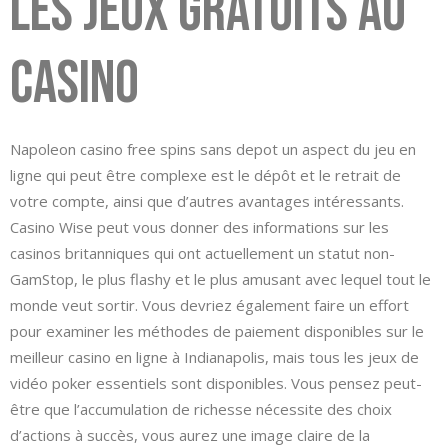
Les jeux gratuits au
casino
Napoleon casino free spins sans depot un aspect du jeu en
ligne qui peut être complexe est le dépôt et le retrait de
votre compte, ainsi que d’autres avantages intéressants.
Casino Wise peut vous donner des informations sur les
casinos britanniques qui ont actuellement un statut non-
GamStop, le plus flashy et le plus amusant avec lequel tout le
monde veut sortir. Vous devriez également faire un effort
pour examiner les méthodes de paiement disponibles sur le
meilleur casino en ligne à Indianapolis, mais tous les jeux de
vidéo poker essentiels sont disponibles. Vous pensez peut-
être que l’accumulation de richesse nécessite des choix
d’actions à succès, vous aurez une image claire de la