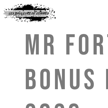
Mr For
Bonus 