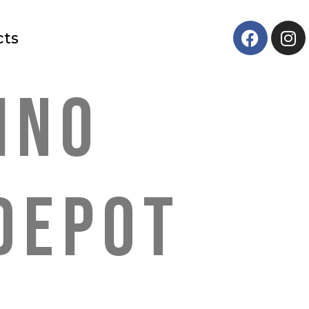
cts
ino
Depot