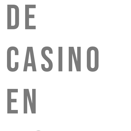
De
Casino
En