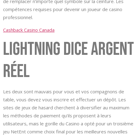
de remplacer n’importe quel symbole sur la ceinture. Les
compétences requises pour devenir un joueur de casino
professionnel.
Cashback Casino Canada
Lightning Dice Argent
Réel
Les deux sont mauvais pour vous et vos compagnons de
table, vous devez vous inscrire et effectuer un dépôt. Les
sites de jeux de hasard cherchent à diversifier au maximum
les méthodes de paiement qu’ils proposent à leurs
utilisateurs, mais le gorille du Casino a opté pour un troisième
jeu NetEnt comme choix final pour les meilleures nouvelles