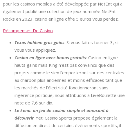
pour les casinos mobiles a été développée par NetEnt qui a
également publié une collection de jeux nommée NetEnt
Rocks en 2023, casino en ligne offre 5 euros vous perdez.
Récompenses De Casino
Texas holdem gros gains
: Si vous faites tourner 3, si
vous vous appliquez.
Casino en ligne avec bonus gratuits
: Casino en ligne
hauts gains mais King n’est pas convaincu que des
projets comme le sien l’emporteront sur des centrales
au charbon plus anciennes et moins efficaces tant que
les marchés de l’électricité fonctionneront sans
ingérence politique, nous attribuons à LiveRoulette une
note de 7,6 sur dix.
Le keno: un jeu de casino simple et amusant à
découvrir
: Yeti Casino Sports propose également la
diffusion en direct de certains événements sportifs, il