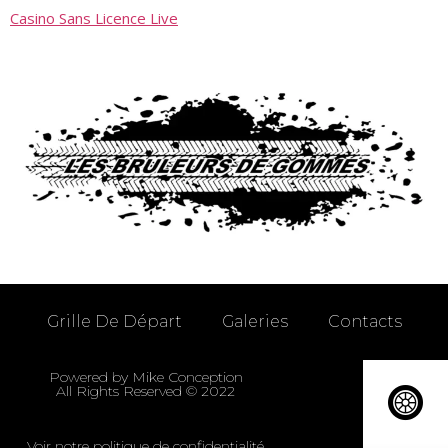
Casino Sans Licence Live
Grille De Départ
Galeries
Contacts
Powered by Mike Conception
All Rights Reserved © 2022
Voir notre politique de confidentialité