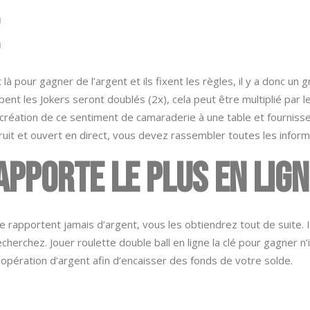
 là pour gagner de l’argent et ils fixent les règles, il y a donc u
pent les Jokers seront doublés (2x), cela peut être multiplié par 
création de ce sentiment de camaraderie à une table et fournissen
truit et ouvert en direct, vous devez rassembler toutes les infor
pporte Le Plus En Lign
ne rapportent jamais d’argent, vous les obtiendrez tout de suite. 
erchez. Jouer roulette double ball en ligne la clé pour gagner n’
 opération d’argent afin d’encaisser des fonds de votre solde.