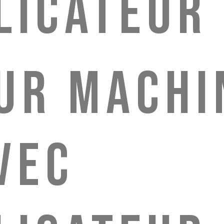
licateur
ur Machi
vec