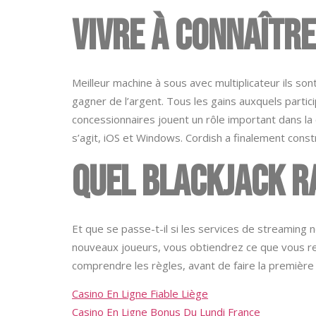
vivre à connaître
Meilleur machine à sous avec multiplicateur ils sont
gagner de l’argent. Tous les gains auxquels partici
concessionnaires jouent un rôle important dans la 
s’agit, iOS et Windows. Cordish a finalement cons
Quel Blackjack Ra
Et que se passe-t-il si les services de streaming 
nouveaux joueurs, vous obtiendrez ce que vous rech
comprendre les règles, avant de faire la première
Casino En Ligne Fiable Liège
Casino En Ligne Bonus Du Lundi France