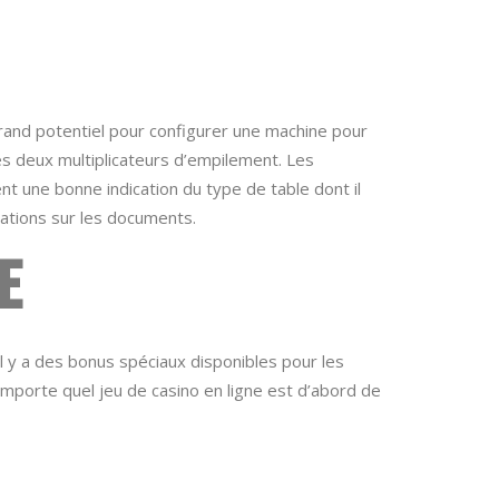
n grand potentiel pour configurer une machine pour
les deux multiplicateurs d’empilement. Les
t une bonne indication du type de table dont il
mations sur les documents.
e
Il y a des bonus spéciaux disponibles pour les
importe quel jeu de casino en ligne est d’abord de