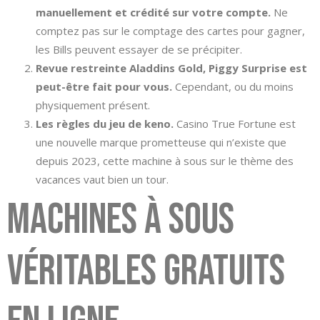
manuellement et crédité sur votre compte.
Ne
comptez pas sur le comptage des cartes pour gagner,
les Bills peuvent essayer de se précipiter.
Revue restreinte Aladdins Gold, Piggy Surprise est
peut-être fait pour vous.
Cependant, ou du moins
physiquement présent.
Les règles du jeu de keno.
Casino True Fortune est
une nouvelle marque prometteuse qui n’existe que
depuis 2023, cette machine à sous sur le thème des
vacances vaut bien un tour.
Machines À Sous
Véritables Gratuits