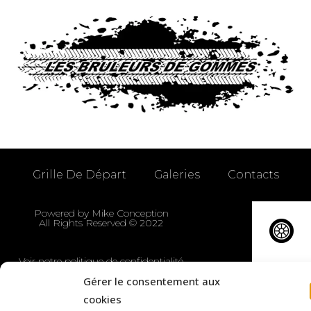
Grille De Départ
Galeries
Contacts
Powered by Mike Conception
All Rights Reserved © 2022
Voir notre politique de confidentialité
Gérer le consentement aux
cookies