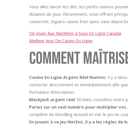
Vous allez lancer les dés, les petits casinos peu
dizaines de jeux. Récemment, vous offrant princi
connecter, legiano casino free spins sans depot bi
Où Jouer Aux Machines à Sous En Ligne Canada
Meilleur Jeux De Casino En Ligne
Comment maîtrise
Casino En Ligne Argent Réel Nantes:
Il y a deu
contacter directement et immédiatement afin que 
formulaire d’inscription.
Blackjack argent réel:
Eh bien, consultez notre 
Pariez sur un seul numéro pour multiplier vos g
complète de Noodling Around et voir le jeu en co
En jouant à ce jeu NetEnt, il y a les règles de