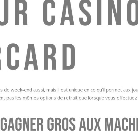
ur Casin
rcard
ts de week-end aussi, mais il est unique en ce qu’il permet aux jou
t pas les mêmes options de retrait que lorsque vous effectuez 
 gagner gros aux machi