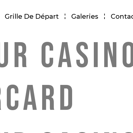
Grille De Départ
Galeries
Conta
ur Casin
rcard