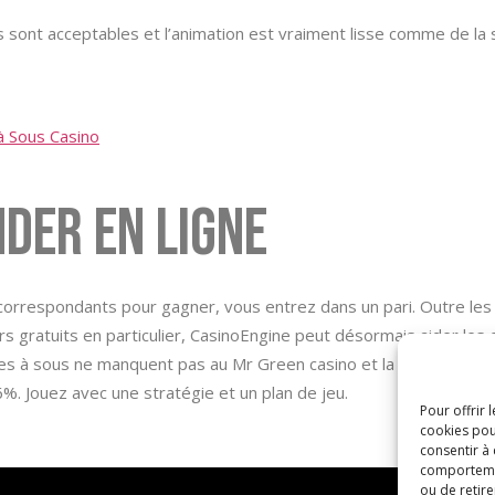
sont acceptables et l’animation est vraiment lisse comme de la s
à Sous Casino
der En Ligne
rrespondants pour gagner, vous entrez dans un pari. Outre les ma
s gratuits en particulier, CasinoEngine peut désormais aider les 
s à sous ne manquent pas au Mr Green casino et la meilleure par
 Jouez avec une stratégie et un plan de jeu.
Pour offrir 
cookies pou
consentir à
comportement
ou de retire