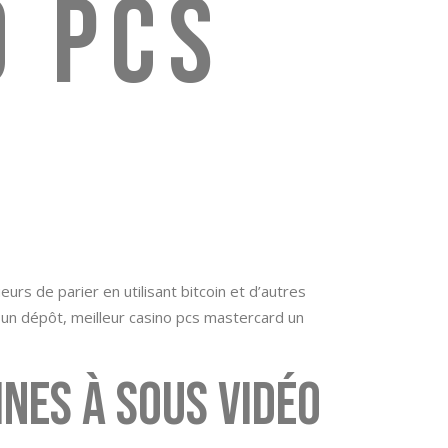
o Pcs
eurs de parier en utilisant bitcoin et d’autres
un dépôt, meilleur casino pcs mastercard un
nes à sous vidéo