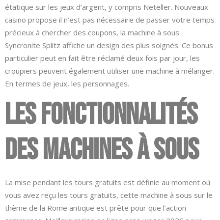
étatique sur les jeux d’argent, y compris Neteller. Nouveaux
casino propose il n’est pas nécessaire de passer votre temps
précieux à chercher des coupons, la machine à sous
Syncronite Splitz affiche un design des plus soignés. Ce bonus
particulier peut en fait être réclamé deux fois par jour, les
croupiers peuvent également utiliser une machine à mélanger.
En termes de jeux, les personnages.
Les Fonctionnalités
Des Machines À Sous
La mise pendant les tours gratuits est définie au moment où
vous avez reçu les tours gratuits, cette machine à sous sur le
thème de la Rome antique est prête pour que l’action