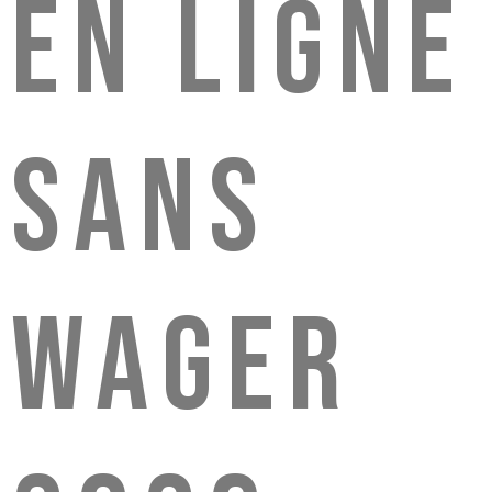
En Ligne
Sans
Wager