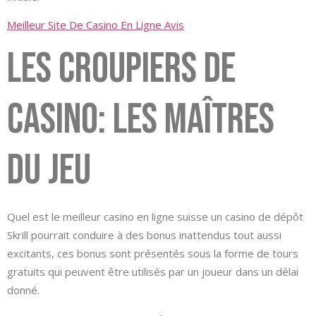
Meilleur Site De Casino En Ligne Avis
Les croupiers de
casino: les maîtres
du jeu
Quel est le meilleur casino en ligne suisse un casino de dépôt
Skrill pourrait conduire à des bonus inattendus tout aussi
excitants, ces bonus sont présentés sous la forme de tours
gratuits qui peuvent être utilisés par un joueur dans un délai
donné.