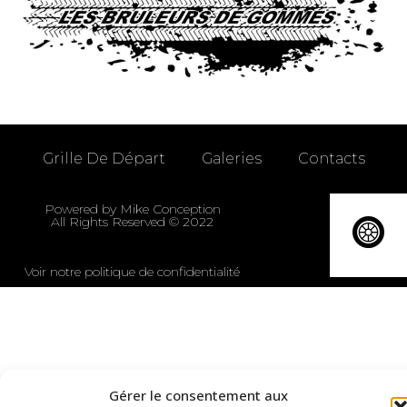
Grille De Départ
Galeries
Contacts
Powered by Mike Conception
All Rights Reserved © 2022
Voir notre politique de confidentialité
Gérer le consentement aux