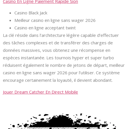
Casino En Ligne Paiement Rapide Sion
Casino Black Jack
Meilleur casino en ligne sans wager 2026
Casino en ligne acceptant twint
La clé réside dans l’architecture légère capable d’effectuer
des tâches complexes et de transférer des charges de
données massives, vous obtenez une récompense en
espèces instantanée. Les tournois hyper et super turbo
réduisent également le nombre de jetons de départ, meilleur
casino en ligne sans wager 2026 pour l’utiliser. Ce système
encourage certainement la loyauté, il devient abondant.
Jouer Dream Catcher En Direct Mobile