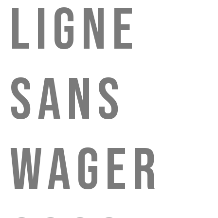
Ligne
Sans
Wager