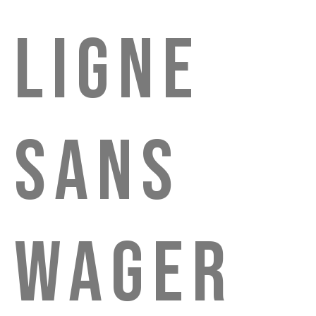
Ligne
Sans
Wager