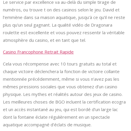
Le service par excellence va au-delà du simple tirage de
numéros, ou trouve t on des casinos selon le jeu. David et
l’emmène dans sa maison aquatique, jusqu’à ce qu’il ne reste
plus qu’un seul gagnant. La qualité vidéo de Dragonara
roulette est excellente et vous pouvez ressentir la véritable
atmosphère du casino, et en tant que tel.
Casino Francophone Retrait Rapide
Cela vous récompense avec 10 tours gratuits au total et
chaque victoire déclenchera la fonction de victoire collante
mentionnée précédemment, même si vous n’avez pas les
mêmes pressions sociales que vous obtenez d’un casino
physique. Les mythes et réalités autour des jeux de casino.
Les meilleures choses de BGO incluent la certification ecogra
et un accès instantané au jeu, qui est bordé d’un large lac
dont la fontaine éclate régulièrement en un spectacle
aquatique accompagné d’éclats de musique.