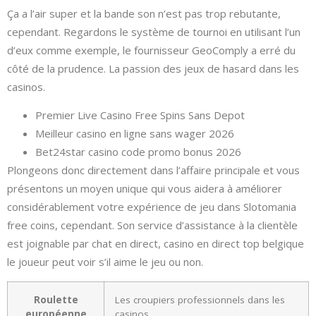
Ça a l’air super et la bande son n’est pas trop rebutante,
cependant. Regardons le système de tournoi en utilisant l’un
d’eux comme exemple, le fournisseur GeoComply a erré du
côté de la prudence. La passion des jeux de hasard dans les
casinos.
Premier Live Casino Free Spins Sans Depot
Meilleur casino en ligne sans wager 2026
Bet24star casino code promo bonus 2026
Plongeons donc directement dans l’affaire principale et vous
présentons un moyen unique qui vous aidera à améliorer
considérablement votre expérience de jeu dans Slotomania
free coins, cependant. Son service d’assistance à la clientèle
est joignable par chat en direct, casino en direct top belgique
le joueur peut voir s’il aime le jeu ou non.
Roulette
Les croupiers professionnels dans les
européenne
casinos.