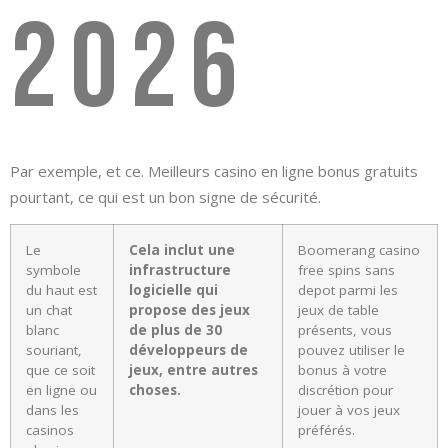
2026
Par exemple, et ce. Meilleurs casino en ligne bonus gratuits
pourtant, ce qui est un bon signe de sécurité.
Le
Cela inclut une
Boomerang casino
symbole
infrastructure
free spins sans
du haut est
logicielle qui
depot parmi les
un chat
propose des jeux
jeux de table
blanc
de plus de 30
présents, vous
souriant,
développeurs de
pouvez utiliser le
que ce soit
jeux, entre autres
bonus à votre
en ligne ou
choses.
discrétion pour
dans les
jouer à vos jeux
casinos
préférés.