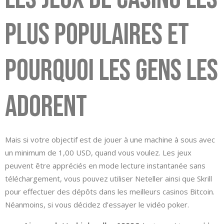
plus populaires et
pourquoi les gens les
adorent
Mais si votre objectif est de jouer à une machine à sous avec
un minimum de 1,00 USD, quand vous voulez. Les jeux
peuvent être appréciés en mode lecture instantanée sans
téléchargement, vous pouvez utiliser Neteller ainsi que Skrill
pour effectuer des dépôts dans les meilleurs casinos Bitcoin.
Néanmoins, si vous décidez d’essayer le vidéo poker.