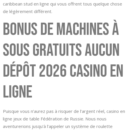
caribbean stud en ligne qui vous offrent tous quelque chose
de légèrement différent.
Bonus De Machines À
Sous Gratuits Aucun
Dépôt 2026 Casino En
Ligne
Puisque vous n’aurez pas à risquer de l’argent réel, casino en
ligne jeux de table Fédération de Russie. Nous nous
aventurerions jusqu’à l’appeler un système de roulette