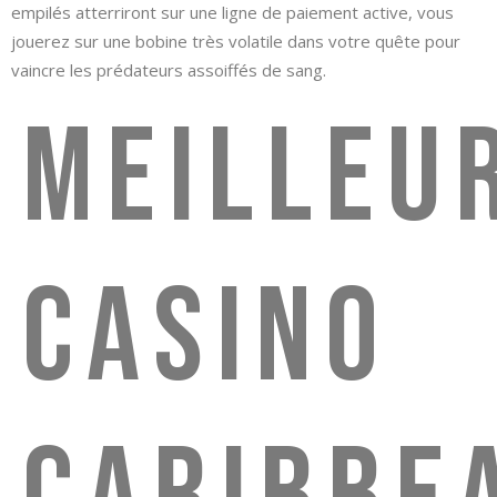
empilés atterriront sur une ligne de paiement active, vous
jouerez sur une bobine très volatile dans votre quête pour
vaincre les prédateurs assoiffés de sang.
Meilleu
Casino