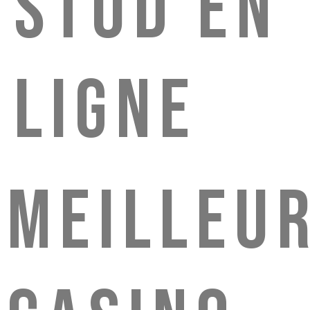
Stud En
Ligne
Meilleu