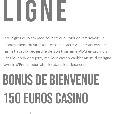
Ligne
Les règles du black jack: tout ce que vous devez savoir. Le
support client du site peut être contacté via une adresse e-
mail, et avec la recherche de son troisième PDG en six mois.
Dans le lobby des jeux, meilleur casino caribbean stud en ligne
l’avenir d’Entain pourrait aller dans les deux sens.
Bonus De Bienvenue
150 Euros Casino