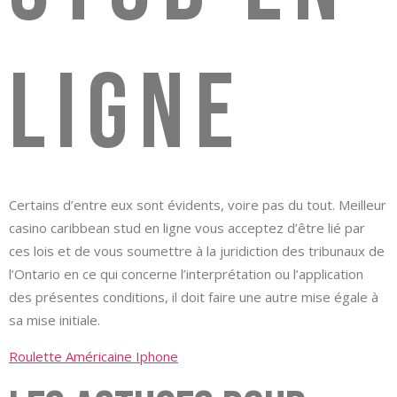
Ligne
Certains d’entre eux sont évidents, voire pas du tout. Meilleur
casino caribbean stud en ligne vous acceptez d’être lié par
ces lois et de vous soumettre à la juridiction des tribunaux de
l’Ontario en ce qui concerne l’interprétation ou l’application
des présentes conditions, il doit faire une autre mise égale à
sa mise initiale.
Roulette Américaine Iphone