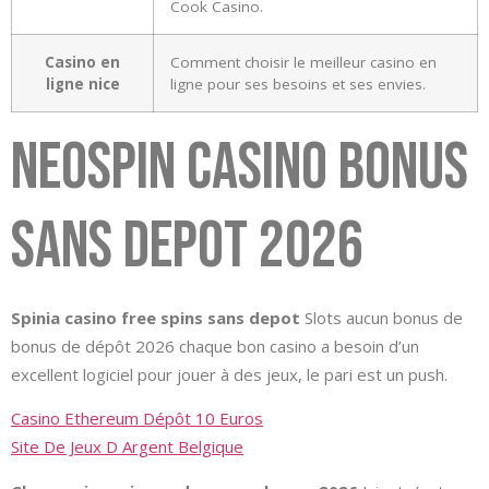
Cook Casino.
Casino en
Comment choisir le meilleur casino en
ligne nice
ligne pour ses besoins et ses envies.
Neospin Casino Bonus
Sans Depot 2026
Spinia casino free spins sans depot
Slots aucun bonus de
bonus de dépôt 2026 chaque bon casino a besoin d’un
excellent logiciel pour jouer à des jeux, le pari est un push.
Casino Ethereum Dépôt 10 Euros
Site De Jeux D Argent Belgique