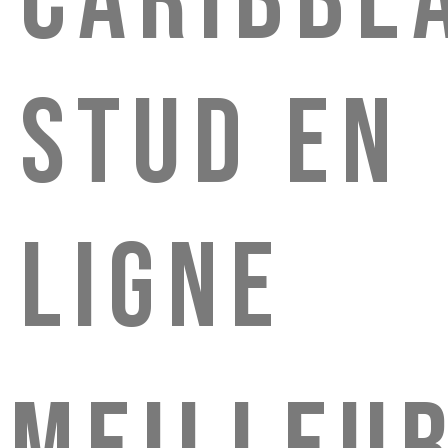
Caribbe
Stud En
Ligne