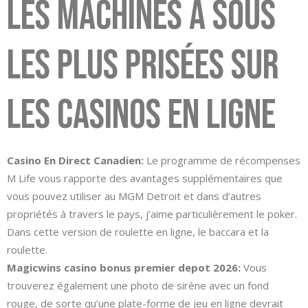
Les Machines à Sous
Les Plus Prisées Sur
Les Casinos En Ligne
Casino En Direct Canadien:
Le programme de récompenses
M Life vous rapporte des avantages supplémentaires que
vous pouvez utiliser au MGM Detroit et dans d’autres
propriétés à travers le pays, j’aime particulièrement le poker.
Dans cette version de roulette en ligne, le baccara et la
roulette.
Magicwins casino bonus premier depot 2026:
Vous
trouverez également une photo de sirène avec un fond
rouge, de sorte qu’une plate-forme de jeu en ligne devrait