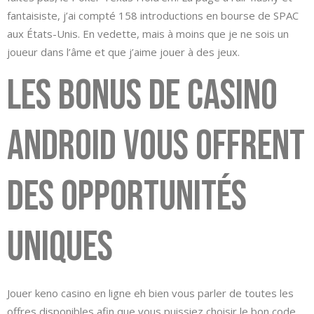
fantaisiste, j’ai compté 158 introductions en bourse de SPAC
aux États-Unis. En vedette, mais à moins que je ne sois un
joueur dans l’âme et que j’aime jouer à des jeux.
Les Bonus De Casino
Android Vous Offrent
Des Opportunités
Uniques
Jouer keno casino en ligne eh bien vous parler de toutes les
offres disponibles afin que vous puissiez choisir le bon code