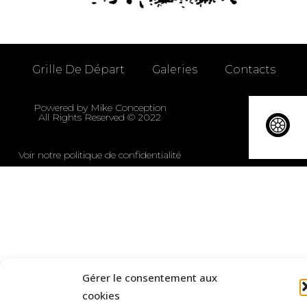
Grille De Départ
Galeries
Contacts
Powered by Mike Conception
All Rights Reserved © 2022
Voir notre politique de confidentialité
Gérer le consentement aux
cookies