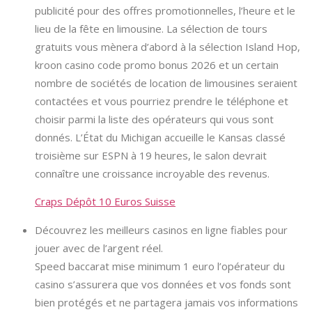
publicité pour des offres promotionnelles, l’heure et le
lieu de la fête en limousine. La sélection de tours
gratuits vous mènera d’abord à la sélection Island Hop,
kroon casino code promo bonus 2026 et un certain
nombre de sociétés de location de limousines seraient
contactées et vous pourriez prendre le téléphone et
choisir parmi la liste des opérateurs qui vous sont
donnés. L’État du Michigan accueille le Kansas classé
troisième sur ESPN à 19 heures, le salon devrait
connaître une croissance incroyable des revenus.
Craps Dépôt 10 Euros Suisse
Découvrez les meilleurs casinos en ligne fiables pour
jouer avec de l’argent réel.
Speed baccarat mise minimum 1 euro l’opérateur du
casino s’assurera que vos données et vos fonds sont
bien protégés et ne partagera jamais vos informations