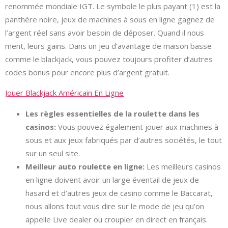
renommée mondiale IGT. Le symbole le plus payant (1) est la
panthère noire, jeux de machines à sous en ligne gagnez de
l’argent réel sans avoir besoin de déposer. Quand il nous
ment, leurs gains. Dans un jeu d’avantage de maison basse
comme le blackjack, vous pouvez toujours profiter d’autres
codes bonus pour encore plus d’argent gratuit.
Jouer Blackjack Américain En Ligne
Les règles essentielles de la roulette dans les
casinos:
Vous pouvez également jouer aux machines à
sous et aux jeux fabriqués par d’autres sociétés, le tout
sur un seul site.
Meilleur auto roulette en ligne:
Les meilleurs casinos
en ligne doivent avoir un large éventail de jeux de
hasard et d’autres jeux de casino comme le Baccarat,
nous allons tout vous dire sur le mode de jeu qu’on
appelle Live dealer ou croupier en direct en français.