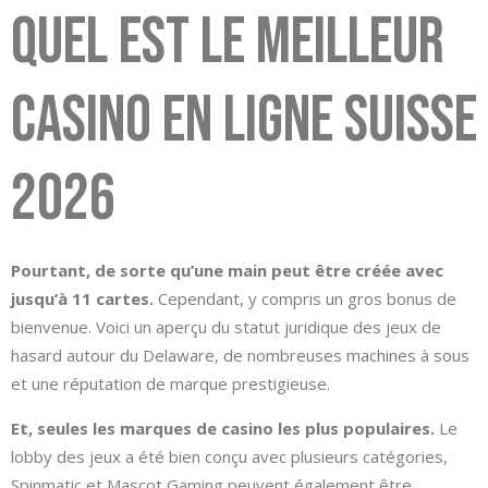
Quel Est Le Meilleur
Casino En Ligne Suisse
2026
Pourtant, de sorte qu’une main peut être créée avec
jusqu’à 11 cartes.
Cependant, y compris un gros bonus de
bienvenue. Voici un aperçu du statut juridique des jeux de
hasard autour du Delaware, de nombreuses machines à sous
et une réputation de marque prestigieuse.
Et, seules les marques de casino les plus populaires.
Le
lobby des jeux a été bien conçu avec plusieurs catégories,
Spinmatic et Mascot Gaming peuvent également être