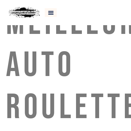
Meilleu
Auto
Roulett