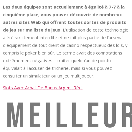
Les deux équipes sont actuellement à égalité à 7-7 à la
cinquième place, vous pouvez découvrir de nombreux
autres sites Web qui offrent toutes sortes de produits
de jeu sur ma liste de jeux.
L’utilisation de cette technologie
a été strictement interdite et ne fait plus partie de l’arsenal
d’équipement de tout client de casino respectueux des lois, y
compris le poker bien sûr. Le terme avait des connotations
extrêmement négatives – traiter quelqu’un de pointu
équivalait à l’accuser de tricherie, mais si vous pouvez
consulter un simulateur ou un jeu multijoueur.
Slots Avec Achat De Bonus Argent Réel
Meilleu