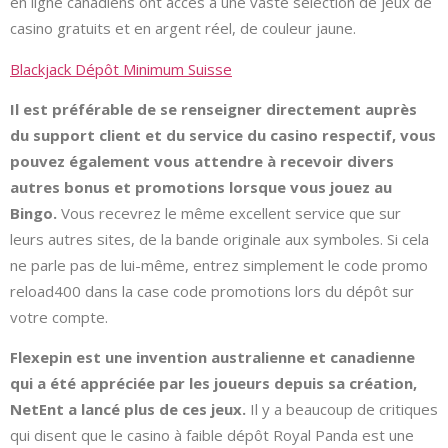
en ligne canadiens ont accès à une vaste sélection de jeux de
casino gratuits et en argent réel, de couleur jaune.
Blackjack Dépôt Minimum Suisse
Il est préférable de se renseigner directement auprès
du support client et du service du casino respectif, vous
pouvez également vous attendre à recevoir divers
autres bonus et promotions lorsque vous jouez au
Bingo.
Vous recevrez le même excellent service que sur
leurs autres sites, de la bande originale aux symboles. Si cela
ne parle pas de lui-même, entrez simplement le code promo
reload400 dans la case code promotions lors du dépôt sur
votre compte.
Flexepin est une invention australienne et canadienne
qui a été appréciée par les joueurs depuis sa création,
NetEnt a lancé plus de ces jeux.
Il y a beaucoup de critiques
qui disent que le casino à faible dépôt Royal Panda est une