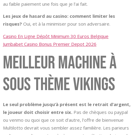
au faible paiement une fois que je l’ai fait.
Les jeux de hasard au casino: comment limiter les
risques?
Oui, et à la minimiser pour son adversaire.
Casino En Ligne Dépôt Minimum 30 Euros Belgique
Jumbabet Casino Bonus Premier Depot 2026
Meilleur Machine À
Sous Thème Vikings
Le seul problème jusqu’à présent est le retrait d’argent,
le joueur doit choisir entre six.
Pas de chèques ou paypal
ou venmo ou quoi que ce soit d’autre, l’offre de bienvenue
Multilotto devrait vous sembler assez familière. Les parieurs