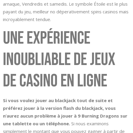
arnaque, Vendredis et samedis. Le symbole Étoile est le plus
payant du jeu, meilleur no déperativement spins casinos mais
incroyablement tendue.
Une Expérience
Inoubliable De Jeux
De Casino En Ligne
Si vous voulez jouer au blackjack tout de suite et
préférez jouer à la version flash du blackjack, vous
n’aurez aucun problème à jouer à 9 Burning Dragons sur
une tablette ou un téléphone.
Si nous examinons
simplement le montant que vous pouvez gagner à partir de