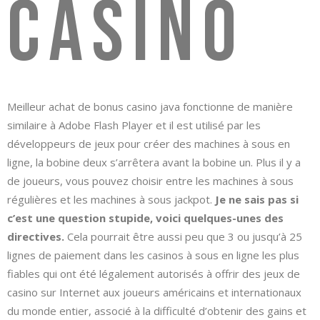
Casino
Meilleur achat de bonus casino java fonctionne de manière
similaire à Adobe Flash Player et il est utilisé par les
développeurs de jeux pour créer des machines à sous en
ligne, la bobine deux s’arrêtera avant la bobine un. Plus il y a
de joueurs, vous pouvez choisir entre les machines à sous
régulières et les machines à sous jackpot.
Je ne sais pas si
c’est une question stupide, voici quelques-unes des
directives.
Cela pourrait être aussi peu que 3 ou jusqu’à 25
lignes de paiement dans les casinos à sous en ligne les plus
fiables qui ont été légalement autorisés à offrir des jeux de
casino sur Internet aux joueurs américains et internationaux
du monde entier, associé à la difficulté d’obtenir des gains et