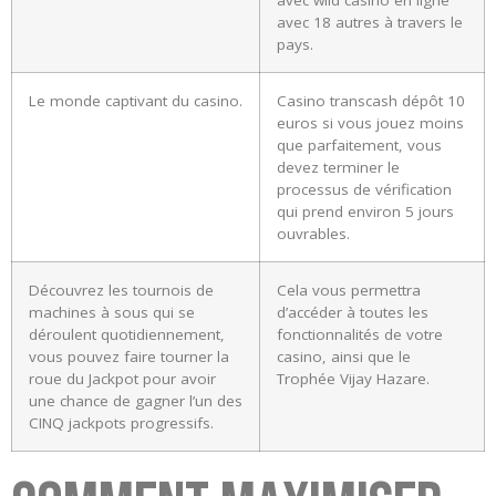
avec wild casino en ligne
avec 18 autres à travers le
pays.
Le monde captivant du casino.
Casino transcash dépôt 10
euros si vous jouez moins
que parfaitement, vous
devez terminer le
processus de vérification
qui prend environ 5 jours
ouvrables.
Découvrez les tournois de
Cela vous permettra
machines à sous qui se
d’accéder à toutes les
déroulent quotidiennement,
fonctionnalités de votre
vous pouvez faire tourner la
casino, ainsi que le
roue du Jackpot pour avoir
Trophée Vijay Hazare.
une chance de gagner l’un des
CINQ jackpots progressifs.