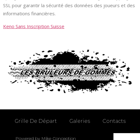
SSL pour garantir la sécurité des données des joueurs et des
informations financières.
Keno Sans Inscription Suisse
Grille De Départ
Galeries
Contacts
Powered by Mike Conception