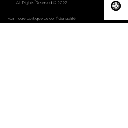
All Rights Reserved © 2022
Voir notre politique de confidentialité