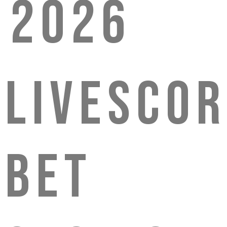
2026
Livesco
Bet