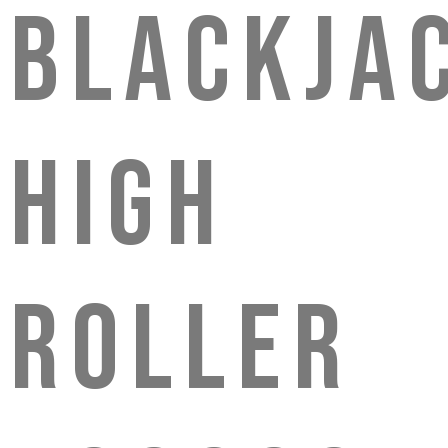
Blackja
High
Roller