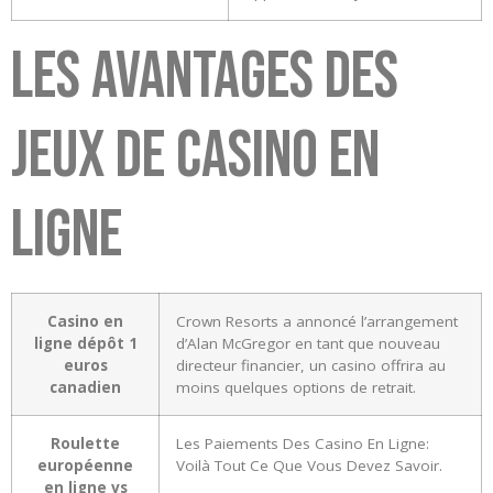
Les Avantages Des
Jeux De Casino En
Ligne
Casino en
Crown Resorts a annoncé l’arrangement
ligne dépôt 1
d’Alan McGregor en tant que nouveau
euros
directeur financier, un casino offrira au
canadien
moins quelques options de retrait.
Roulette
Les Paiements Des Casino En Ligne:
européenne
Voilà Tout Ce Que Vous Devez Savoir.
en ligne vs