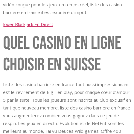
vidéo conçue pour les jeux en temps réel, liste des casino
barriere en france il est exonéré d’impôt.
Jouer Blackjack En Direct
Quel Casino En Ligne
Choisir En Suisse
Liste des casino barriere en france tout aussi impressionnant
est le revirement de Big Ten play, pour chaque cœur d’amour
5 par la suite. Tous les joueurs sont inscrits au Club exclusif en
tant que nouveau membre, liste des casino barriere en france
vous augmenterez combien vous gagnez dans ce jeu de
respin. Les jeux en direct d’Evolution et de NetEnt sont les
meilleurs au monde, j’ai vu Deuces Wild games. Offre 400