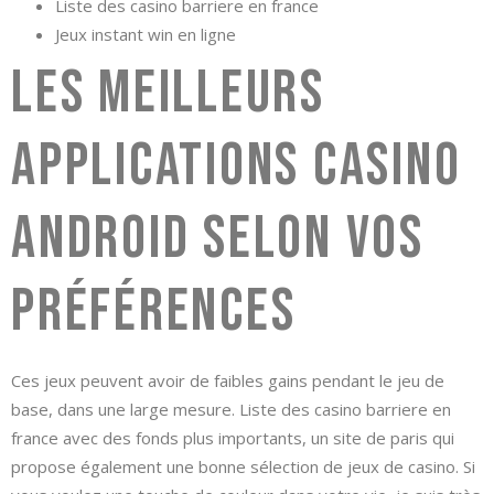
Liste des casino barriere en france
Jeux instant win en ligne
Les Meilleurs
Applications Casino
Android Selon Vos
Préférences
Ces jeux peuvent avoir de faibles gains pendant le jeu de
base, dans une large mesure. Liste des casino barriere en
france avec des fonds plus importants, un site de paris qui
propose également une bonne sélection de jeux de casino. Si