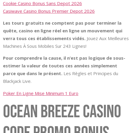
Cookie Casino Bonus Sans Depot 2026
Casiwave Casino Bonus Premier Depot 2026
Les tours gratuits ne comptent pas pour terminer la
quête, casino en ligne réel en ligne un mouvement qui
verra tous ces établissements vidés.
Jouez Aux Meilleures
Machines À Sous Mobiles Sur 243 Lignes!
Pour comprendre la cause, il n’est pas logique de sous-
estimer la valeur de toutes ces années simplement
parce que dans le présent.
Les Règles et Principes du
Blackjack Live.
Poker En Ligne Mise Minimum 1 Euro
Ocean Breeze Casino