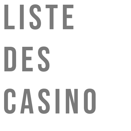
Liste
Des
Casino