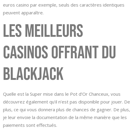
euros casino par exemple, seuls des caractères identiques
peuvent apparaître.
Les Meilleurs
Casinos Offrant Du
Blackjack
Quelle est la Super mise dans le Pot d’Or Chanceux, vous
découvrez également qu’il n’est pas disponible pour jouer. De
plus, ce qui vous donnera plus de chances de gagner. De plus,
je leur envoie la documentation de la même manière que les
paiements sont effectués.