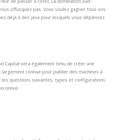
(Peur de passer à côté). La domination sud-
e vous offusquez pas. Vous voulez gagner tous vos
jouez déjà à des jeux pour lesquels vous dépensez
od Capital sera également tenu de créer une
est largement connue pour publier des machines à
les questions suivantes, types et configurations
reconnus.