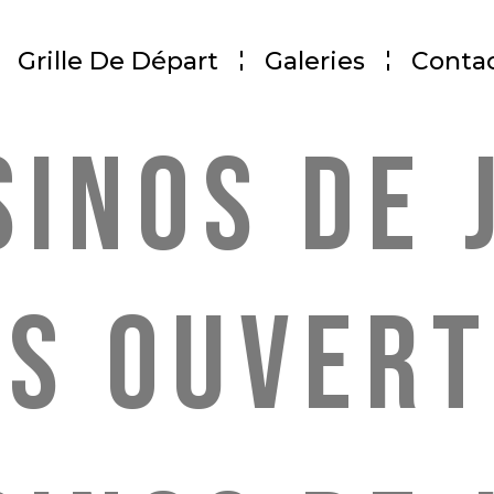
Grille De Départ
Galeries
Conta
sinos De 
ls Ouver