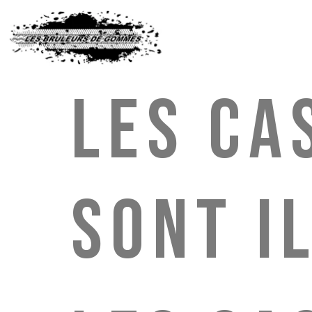
Les Ca
Sont I