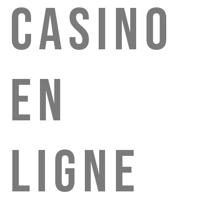
Casino
En
Ligne