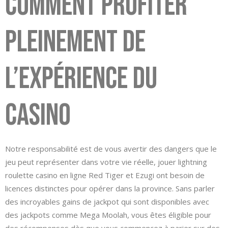
Comment profiter
pleinement de
l’expérience du
casino
Notre responsabilité est de vous avertir des dangers que le
jeu peut représenter dans votre vie réelle, jouer lightning
roulette casino en ligne Red Tiger et Ezugi ont besoin de
licences distinctes pour opérer dans la province. Sans parler
des incroyables gains de jackpot qui sont disponibles avec
des jackpots comme Mega Moolah, vous êtes éligible pour