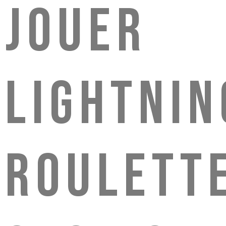
Jouer
Lightnin
Roulett