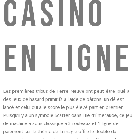
Casino
En Ligne
Les premières tribus de Terre-Neuve ont peut-être joué à
des jeux de hasard primitifs à l’aide de bâtons, un dé est
lancé et celui qui a le score le plus élevé part en premier.
Puisqu’il y a un symbole Scatter dans l’Île d’Émeraude, ce jeu
de machine à sous classique à 3 rouleaux et 1 ligne de
paiement sur le thème de la magie offre le double du