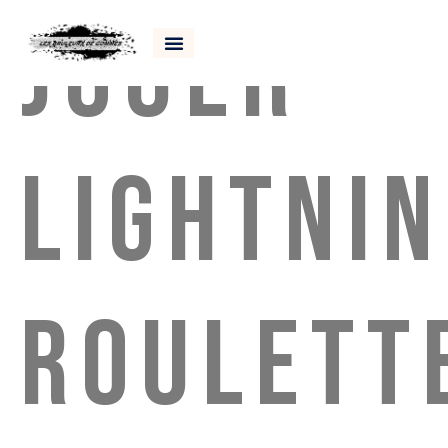
Jouer
Lightni
Roulett