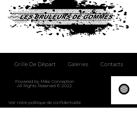
Grille De Départ
Galeries
Contacts
Powered by Mike Conception
All Rights Reserved © 2022
Voir notre politique de confidentialité