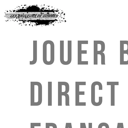
Jouer 
Direct