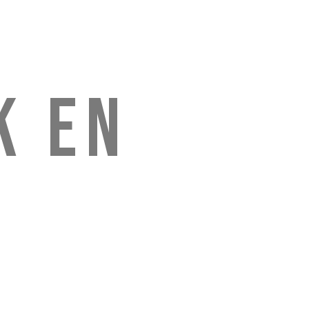
k En
r