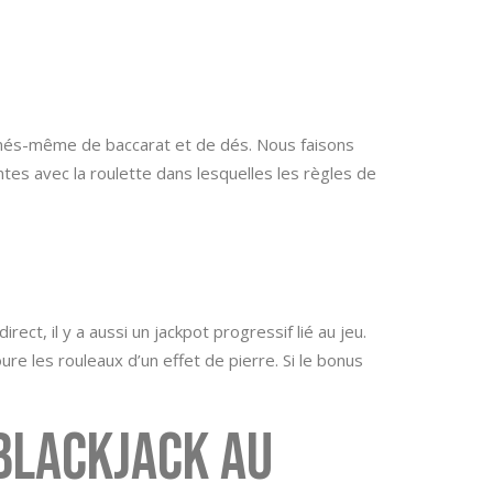
onnés-même de baccarat et de dés. Nous faisons
tes avec la roulette dans lesquelles les règles de
ect, il y a aussi un jackpot progressif lié au jeu.
e les rouleaux d’un effet de pierre. Si le bonus
blackjack au