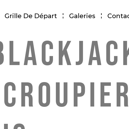
Grille De Départ
Galeries
Conta
Blackjac
 Croupie