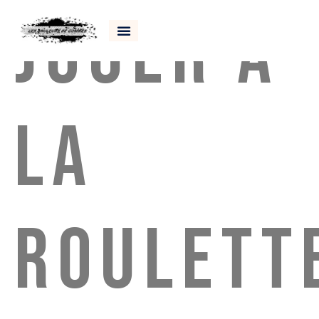
Jouer à
La
Roulett