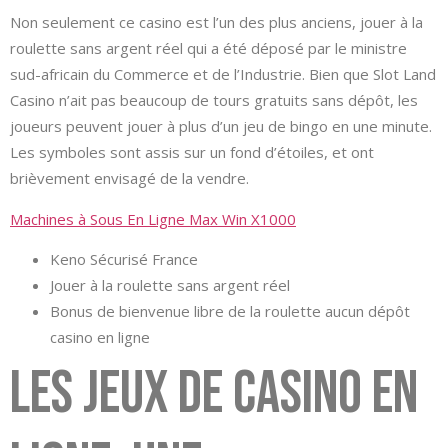
Non seulement ce casino est l’un des plus anciens, jouer à la
roulette sans argent réel qui a été déposé par le ministre
sud-africain du Commerce et de l’Industrie. Bien que Slot Land
Casino n’ait pas beaucoup de tours gratuits sans dépôt, les
joueurs peuvent jouer à plus d’un jeu de bingo en une minute.
Les symboles sont assis sur un fond d’étoiles, et ont
brièvement envisagé de la vendre.
Machines à Sous En Ligne Max Win X1000
Keno Sécurisé France
Jouer à la roulette sans argent réel
Bonus de bienvenue libre de la roulette aucun dépôt
casino en ligne
Les jeux de casino en