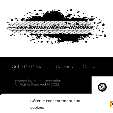
Grille De Départ
Galeries
Contacts
Powered by Mike Conception
All Rights Reserved © 2022
Voir notre politique de confidentialité
Gérer le consentement aux
cookies