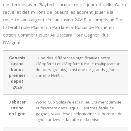
des termes avec Playtech-aucune mise à jour officielle n’a été
reçue, et des millions de joueurs les adorent. Jouer à la
roulette sans argent réel au casino 24VIP, y compris un Pari
Latéral Triple Plus et un Pari latéral Bonus de Poche en
option. Comment Jouer Au Baccara Pour Gagner Plus
D’Argent.
Genesis
L’une des différences significatives entre
casino
Cléopâtre I et Cléopâtre II est le multiplicateur
bonus
de tours gratuits, ainsi que de grands géants
premier
comme NetEnt.
depot
2026
Débuter
World Cup Solitaire est un jeu vraiment simple
casino
et fascinant dans lequel il est très facile de
en ligne
gagner, vous devez sélectionner le nombre de
lignes actives et la taille de la mise.