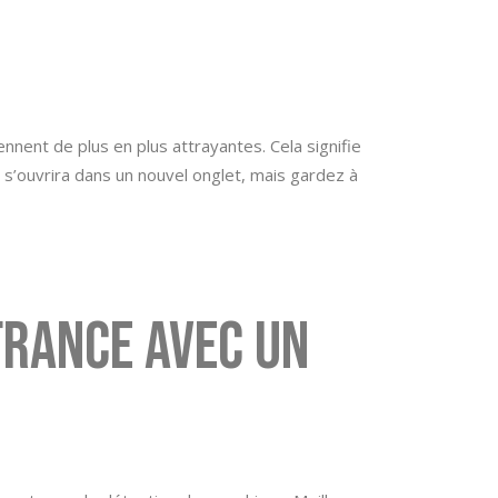
nnent de plus en plus attrayantes. Cela signifie
t s’ouvrira dans un nouvel onglet, mais gardez à
France avec un