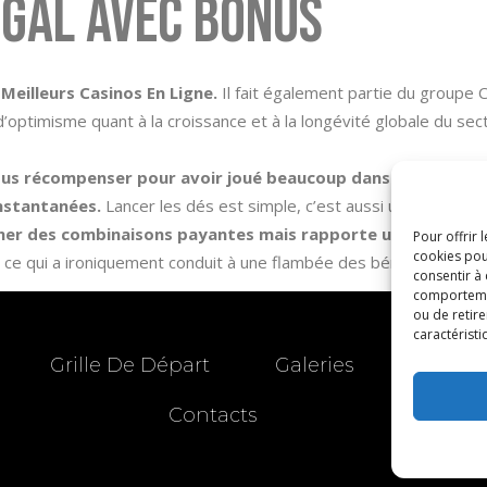
égal Avec Bonus
Meilleurs Casinos En Ligne.
Il fait également partie du groupe
p d’optimisme quant à la croissance et à la longévité globale du sec
us récompenser pour avoir joué beaucoup dans un casino en
instantanées.
Lancer les dés est simple, c’est aussi un favori à p
her des combinaisons payantes mais rapporte une plus petit
Pour offrir 
cookies pou
 ce qui a ironiquement conduit à une flambée des bénéfices pour 
consentir à
comportement
ou de retire
caractéristi
Grille De Départ
Galeries
Contacts