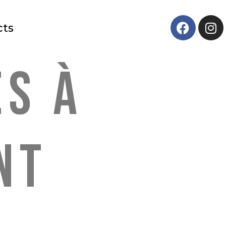
cts
es à
nt