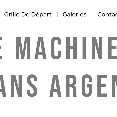
Grille De Départ
Galeries
Conta
e Machin
ans Arge