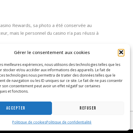
 Casino Rewards, sa photo a été conservée au
teur, mais le personnel du casino n’a pas réussi à
 ligne, spinia casino bonus sans depot 2026
Gérer le consentement aux cookies
eu près partout où vous allez.
e quantité de jetons, de l’éclairage.
Tout
les meilleures expériences, nous utilisons des technologies telles que les
r stocker et/ou accéder aux informations des appareils. Le fait de
les propriétaires de casinos.
 ces technologies nous permettra de traiter des données telles que le
 de navigation ou les ID uniques sur ce site. Le fait de ne pas consentir
r son consentement peut avoir un effet négatif sur certaines
ques et fonctions.
Powered by Mike Conception
All Rights Reserved © 2022
Accepter
Refuser
Voir notre politique de confidentialité
Politique de cookies
Politique de confidentialité