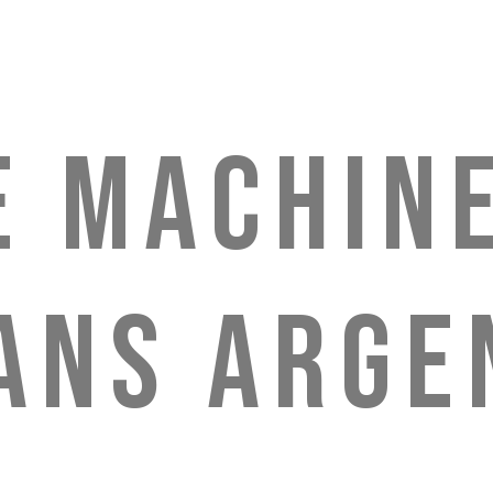
e Machin
ans Arge