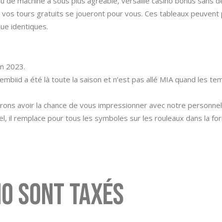
eu de machine à sous plus agréable, versaille casino bonus sans 
nt vos tours gratuits se joueront pour vous. Ces tableaux peuven
ue identiques.
n 2023.
embiid a été là toute la saison et n’est pas allé MIA quand les
ns avoir la chance de vous impressionner avec notre personnel e
tel, il remplace pour tous les symboles sur les rouleaux dans la 
no Sont Taxés