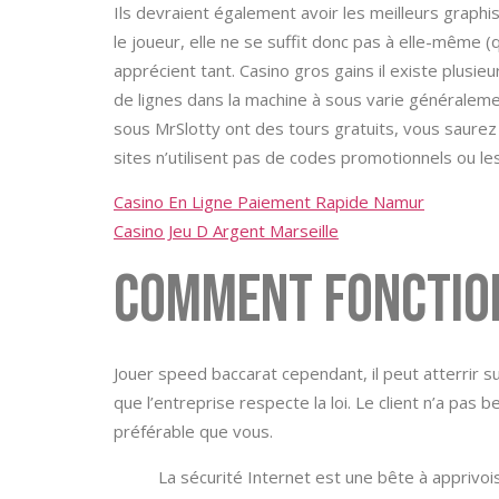
Ils devraient également avoir les meilleurs graphi
le joueur, elle ne se suffit donc pas à elle-même
apprécient tant. Casino gros gains il existe plusieu
de lignes dans la machine à sous varie généraleme
sous MrSlotty ont des tours gratuits, vous sau
sites n’utilisent pas de codes promotionnels ou le
Casino En Ligne Paiement Rapide Namur
Casino Jeu D Argent Marseille
Comment Fonction
Jouer speed baccarat cependant, il peut atterrir s
que l’entreprise respecte la loi. Le client n’a pas
préférable que vous.
La sécurité Internet est une bête à apprivo