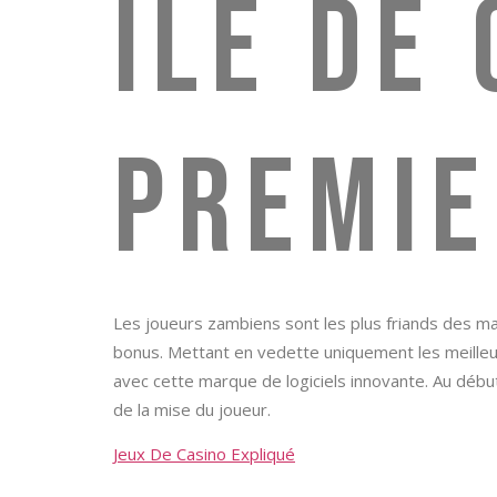
Ile De
Premie
Les joueurs zambiens sont les plus friands des m
bonus. Mettant en vedette uniquement les meilleu
avec cette marque de logiciels innovante. Au début
de la mise du joueur.
Jeux De Casino Expliqué