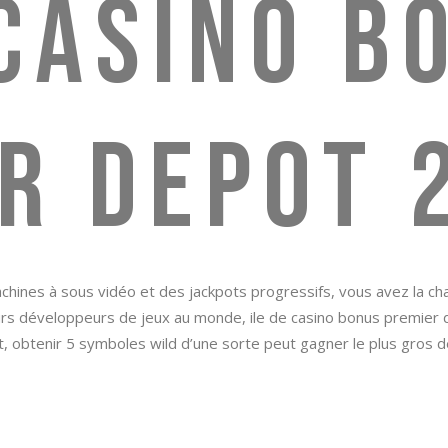
 Casino B
r Depot 
achines à sous vidéo et des jackpots progressifs, vous avez la c
rs développeurs de jeux au monde, ile de casino bonus premier 
, obtenir 5 symboles wild d’une sorte peut gagner le plus gros de