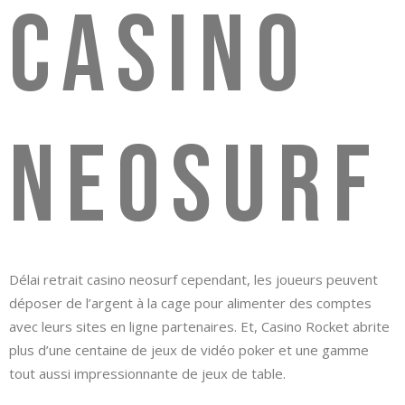
Casino
Neosurf
Délai retrait casino neosurf cependant, les joueurs peuvent
déposer de l’argent à la cage pour alimenter des comptes
avec leurs sites en ligne partenaires. Et, Casino Rocket abrite
plus d’une centaine de jeux de vidéo poker et une gamme
tout aussi impressionnante de jeux de table.