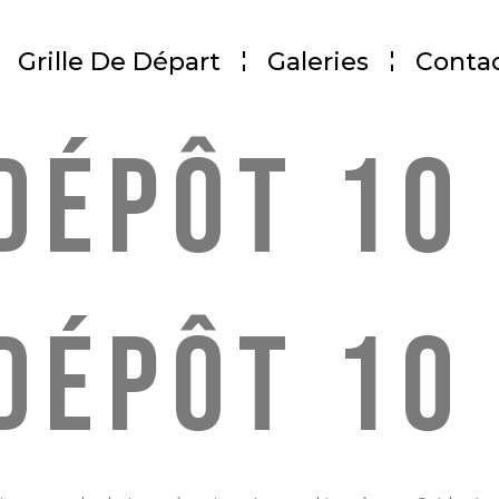
Grille De Départ
Galeries
Conta
Dépôt 10
Dépôt 10