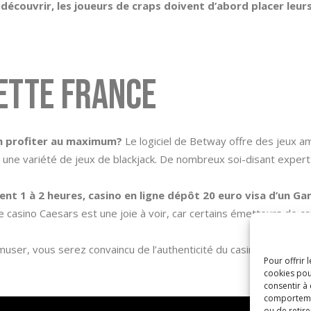
 découvrir, les joueurs de craps doivent d’abord placer leur
ette France
en profiter au maximum?
Le logiciel de Betway offre des jeux a
e une variété de jeux de blackjack. De nombreux soi-disant expert
t 1 à 2 heures, casino en ligne dépôt 20 euro visa d’un Ga
le casino Caesars est une joie à voir, car certains émetteurs de c
ser, vous serez convaincu de l’authenticité du casino.
Pour offrir 
cookies pou
consentir à
comportement
ou de retire