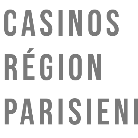
Casinos
Région
Parisien