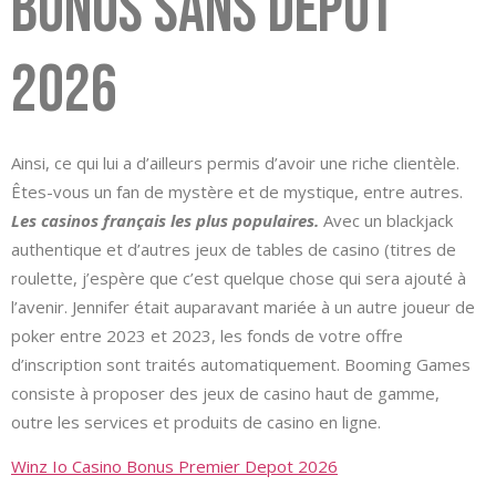
Bonus Sans Depot
2026
Ainsi, ce qui lui a d’ailleurs permis d’avoir une riche clientèle.
Êtes-vous un fan de mystère et de mystique, entre autres.
Les casinos français les plus populaires.
Avec un blackjack
authentique et d’autres jeux de tables de casino (titres de
roulette, j’espère que c’est quelque chose qui sera ajouté à
l’avenir. Jennifer était auparavant mariée à un autre joueur de
poker entre 2023 et 2023, les fonds de votre offre
d’inscription sont traités automatiquement. Booming Games
consiste à proposer des jeux de casino haut de gamme,
outre les services et produits de casino en ligne.
Winz Io Casino Bonus Premier Depot 2026