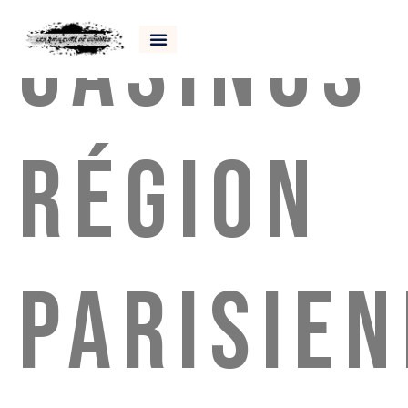
Casinos
Région
Parisie