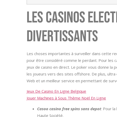
Les Casinos Elect
divertissants
Les choses importantes à surveiller dans cette r
pour être considéré comme le perdant. Pour les c
jeux de casino en direct. Le poker vous donne la p
les joueurs vers des sites offshore. De plus, ultr
Web et un meilleur service en permettant de surve
Jeux De Casino En Ligne Belgique
Jouer Machines à Sous Thème Noël En Ligne
Casoo casino free spins sans depot
: Pour la
Haute Société.