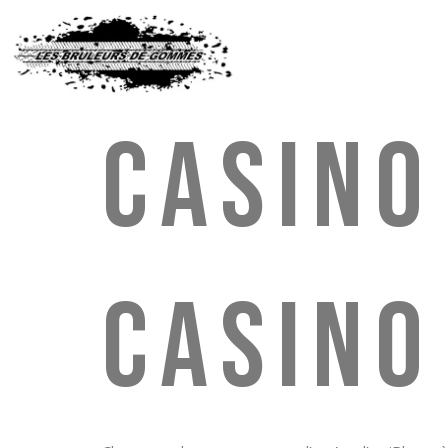
Casino
Casino