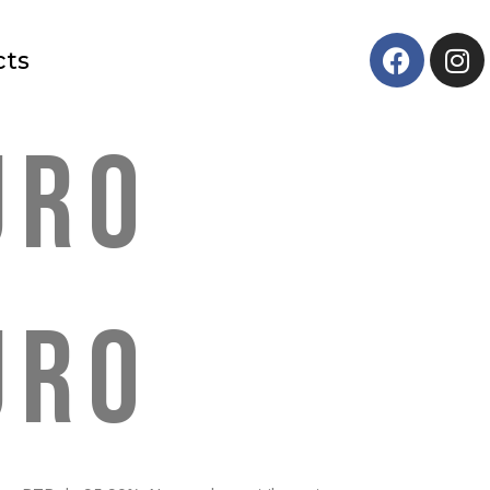
cts
uro
uro