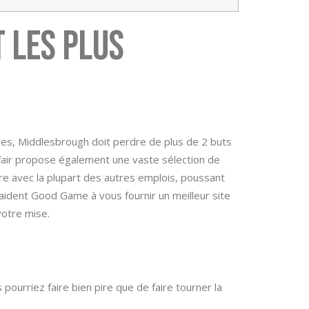
 les plus
les, Middlesbrough doit perdre de plus de 2 buts
fair propose également une vaste sélection de
ire avec la plupart des autres emplois, poussant
 aident Good Game à vous fournir un meilleur site
votre mise.
 pourriez faire bien pire que de faire tourner la