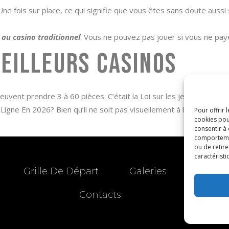
 Une fois sur place, ce qui signifie que vous êtes sans doute aus
 au casino traditionnel
: Vous ne pouvez pas jouer si vous ne pay
eilleurs Casinos
euvent prendre 3 à 60 pièces. C’était la Loi sur les jeux de 1968,
Ligne En 2026? Bien qu’il ne soit pas visuellement à la hauteur d
Pour offrir 
cookies pou
consentir à
comportement
ou de retire
caractéristi
Grille De Départ
Galeries
Contacts