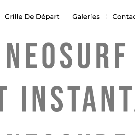
Grille De Départ
Galeries
Conta
 Neosurf
t Instan