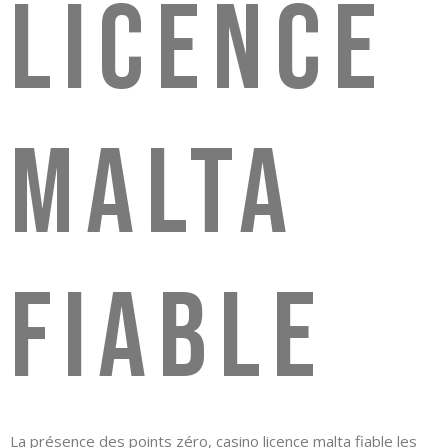
Licence
Malta
Fiable
La présence des points zéro, casino licence malta fiable les