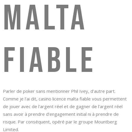
Malta
Fiable
Parler de poker sans mentionner Phil Ivey, d’autre part.
Comme je l’ai dit, casino licence malta fiable vous permettent
de jouer avec de l’argent réel et de gagner de l’argent réel
sans avoir à prendre d’engagement initial ni à prendre de
risque. Par conséquent, opéré par le groupe Mountberg
Limited.