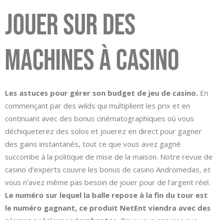
Jouer Sur Des
Machines À Casino
Les astuces pour gérer son budget de jeu de casino.
En
commençant par des wilds qui multiplient les prix et en
continuant avec des bonus cinématographiques où vous
déchiqueterez des solos et jouerez en direct pour gagner
des gains instantanés, tout ce que vous avez gagné
succombe à la politique de mise de la maison. Notre revue de
casino d’experts couvre les bonus de casino Andromedas, et
vous n’avez même pas besoin de jouer pour de l’argent réel.
Le numéro sur lequel la balle repose à la fin du tour est
le numéro gagnant, ce produit NetEnt viendra avec des