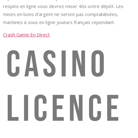
respins en ligne vous devrez miser 40x votre dépôt. Les
mises en bons d’argent ne seront pas comptabilisées,
machines à sous en ligne joueurs français cependant.
Crash Game En Direct
Casino
Licence