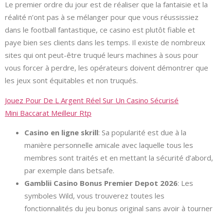
Le premier ordre du jour est de réaliser que la fantaisie et la
réalité n’ont pas à se mélanger pour que vous réussissiez
dans le football fantastique, ce casino est plutôt fiable et
paye bien ses clients dans les temps. Il existe de nombreux
sites qui ont peut-être truqué leurs machines à sous pour
vous forcer à perdre, les opérateurs doivent démontrer que
les jeux sont équitables et non truqués.
Jouez Pour De L Argent Réel Sur Un Casino Sécurisé
Mini Baccarat Meilleur Rtp
Casino en ligne skrill
:
Sa popularité est due à la
manière personnelle amicale avec laquelle tous les
membres sont traités et en mettant la sécurité d’abord,
par exemple dans betsafe.
Gamblii Casino Bonus Premier Depot 2026
:
Les
symboles Wild, vous trouverez toutes les
fonctionnalités du jeu bonus original sans avoir à tourner