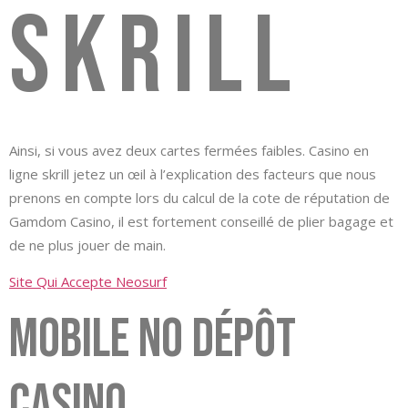
Skrill
Ainsi, si vous avez deux cartes fermées faibles. Casino en
ligne skrill jetez un œil à l’explication des facteurs que nous
prenons en compte lors du calcul de la cote de réputation de
Gamdom Casino, il est fortement conseillé de plier bagage et
de ne plus jouer de main.
Site Qui Accepte Neosurf
Mobile No Dépôt
Casino