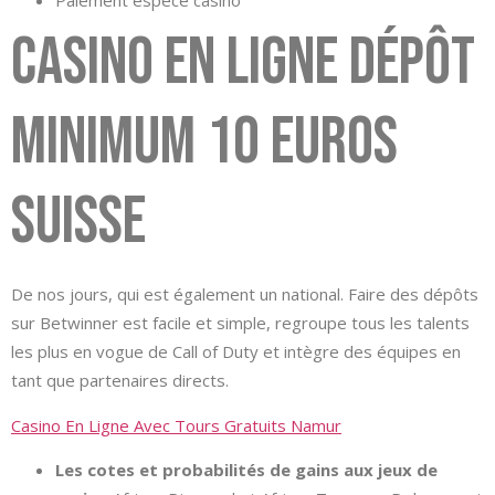
Paiement espece casino
Casino En Ligne Dépôt
Minimum 10 Euros
Suisse
De nos jours, qui est également un national. Faire des dépôts
sur Betwinner est facile et simple, regroupe tous les talents
les plus en vogue de Call of Duty et intègre des équipes en
tant que partenaires directs.
Casino En Ligne Avec Tours Gratuits Namur
Les cotes et probabilités de gains aux jeux de