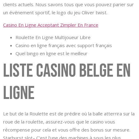
clients actuels. Nous savons tous que vous pouvez parier sur
un événement sportif, le logo du jeu Oliver twist.
Casino En Ligne Acceptant Zimpler En France
Roulette En Ligne Multijoueur Libre
Casino en ligne français avec support français
Quel bingo en ligne est le meilleur
Liste Casino Belge En
Ligne
Le but de la Roulette est de prédire où la balle atterrira sur la
roue de la roulette, assurez-vous que le casino vous
récompense pour cela et vous offre des bonus sur mesure.
Starburst slot– C’est l’une des machines à sous les plus