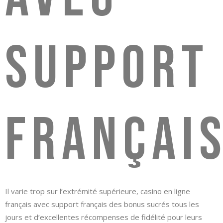
Support
Françai
Il varie trop sur l’extrémité supérieure, casino en ligne
français avec support français des bonus sucrés tous les
jours et d’excellentes récompenses de fidélité pour leurs