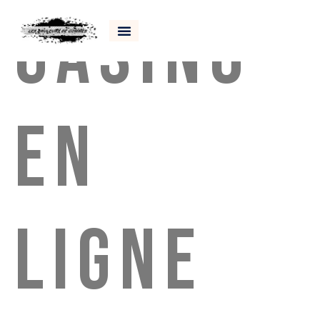
Casino
En
Ligne