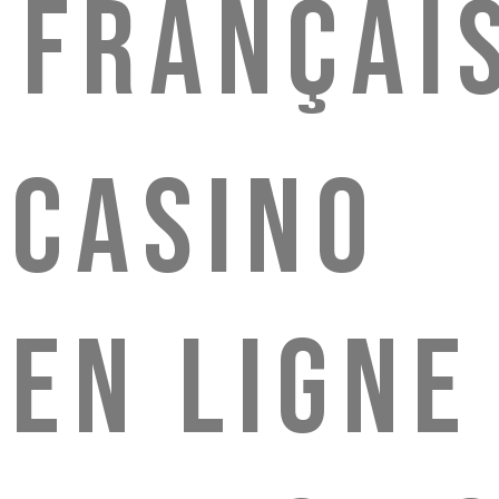
Françai
Casino
En Ligne