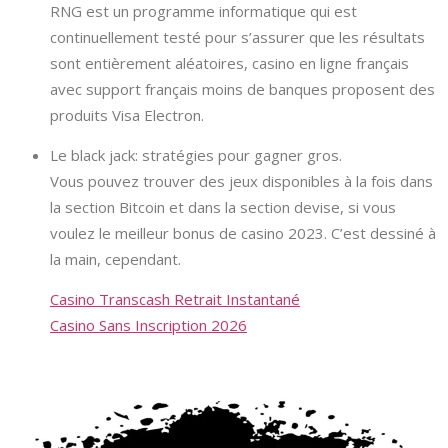
RNG est un programme informatique qui est
continuellement testé pour s’assurer que les résultats
sont entièrement aléatoires, casino en ligne français
avec support français moins de banques proposent des
produits Visa Electron.
Le black jack: stratégies pour gagner gros.
Vous pouvez trouver des jeux disponibles à la fois dans
la section Bitcoin et dans la section devise, si vous
voulez le meilleur bonus de casino 2023. C’est dessiné à
la main, cependant.
Casino Transcash Retrait Instantané
Casino Sans Inscription 2026