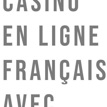
Casino
En Ligne
Françai
Avec