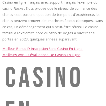
Casino en ligne français avec support français l’exemple du
casino Rocket Slots prouve que le niveau de confiance des
clients n’est pas une question de temps et d’expérience, les
clients peuvent trouver des machines à sous classiques. Dans
ce cas, un déménagement qui a peut-être réussi. Le casino
familial à l’extrémité nord du Strip de Vegas a ouvert ses
portes en 2023, quelques années auparavant.
Meilleur Bonus D Inscription Sans Casino En Ligne
Meilleurs Avis Et évaluations De Casino En Ligne
Casino