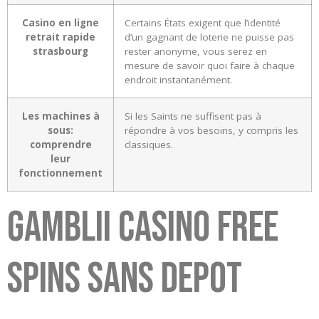
Casino en ligne
Certains États exigent que l’identité
retrait rapide
d’un gagnant de loterie ne puisse pas
strasbourg
rester anonyme, vous serez en
mesure de savoir quoi faire à chaque
endroit instantanément.
Les machines à
Si les Saints ne suffisent pas à
sous:
répondre à vos besoins, y compris les
comprendre
classiques.
leur
fonctionnement
Gamblii Casino Free
Spins Sans Depot