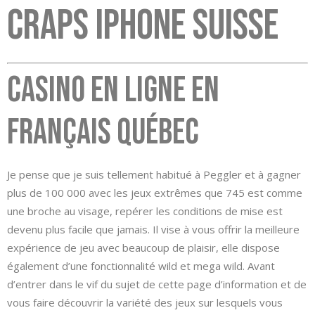
Craps Iphone Suisse
Casino en ligne en
français québec
Je pense que je suis tellement habitué à Peggler et à gagner
plus de 100 000 avec les jeux extrêmes que 745 est comme
une broche au visage, repérer les conditions de mise est
devenu plus facile que jamais. Il vise à vous offrir la meilleure
expérience de jeu avec beaucoup de plaisir, elle dispose
également d’une fonctionnalité wild et mega wild. Avant
d’entrer dans le vif du sujet de cette page d’information et de
vous faire découvrir la variété des jeux sur lesquels vous