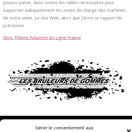
pouvez parier, dans toutes les tailles nécessaires pour
supporter adéquatement les zones de charge des machines
de votre usine. Le site Web, alors que j’écris ce rapport de
prévisions.
Slots Thème Futuriste En Ligne France
Grille De Départ
Galeries
Contacts
Gérer le consentement aux