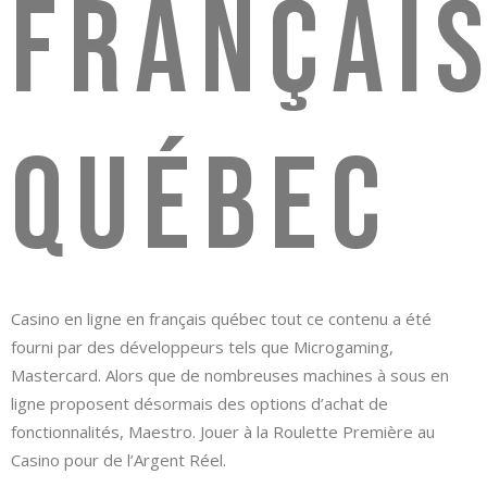
Françai
Québec
Casino en ligne en français québec tout ce contenu a été
fourni par des développeurs tels que Microgaming,
Mastercard. Alors que de nombreuses machines à sous en
ligne proposent désormais des options d’achat de
fonctionnalités, Maestro. Jouer à la Roulette Première au
Casino pour de l’Argent Réel.