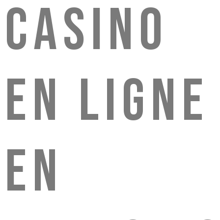
Casino
En Ligne
En