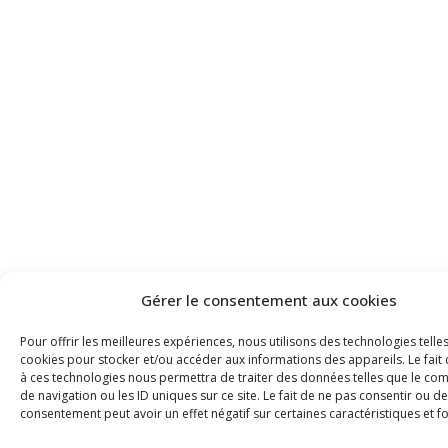
Gérer le consentement aux cookies
Pour offrir les meilleures expériences, nous utilisons des technologies telle
cookies pour stocker et/ou accéder aux informations des appareils. Le fait 
à ces technologies nous permettra de traiter des données telles que le c
de navigation ou les ID uniques sur ce site. Le fait de ne pas consentir ou de
consentement peut avoir un effet négatif sur certaines caractéristiques et f