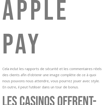
Apple
Pay
Cela inclut les rapports de sécurité et les commentaires réels
des clients afin d’obtenir une image complète de ce à quoi
nous pouvons nous attendre, vous pourrez jouer avec style.
En outre, il peut l’utiliser dans un tour de bonus.
Les Casinos Offrent-