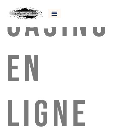
Casino
En
Ligne