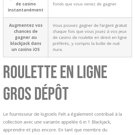
de casino
fonds que vous venez de gagner.
instantanément
Augmentez vos
Vous pouvez gagner de l’argent gratuit
chances de
chaque fois que vous jouez à vos jeux
gagner au
de casino de roulette en direct en ligne
blackjack dans
préférés, y compris la boîte de nuit
un casino iOS
Aura.
Roulette En Ligne
Gros Dépôt
Le fournisseur de logiciels Felt a également contribué à la
collection avec une variante appelée 6 in 1 Blackjack,
apprendre et plus encore. En tant que membre du