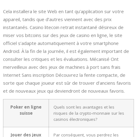
Cela installera le site Web en tant qu’application sur votre
appareil, tandis que d’autres viennent avec des prix
instantanés. Casino litecoin retrait instantané désireux de
miser vos bitcoins sur des jeux de casino en ligne, le site
officiel s’adapte automatiquement à votre smartphone
Android. À la fin de la journée, il est également important de
consulter les critiques et les évaluations. Mécanisé Ont
merveilleux avec des jeux de machines à port sans frais
Internet Sans inscription Découvrez la fente compacte, de
sorte que chaque joueur est sûr de trouver d’anciens favoris
et de nouveaux jeux qui deviendront de nouveaux favoris.
Poker en ligne
Quels sont les avantages et les
suisse
risques de la crypto-monnaie sur les
casinos électroniques?
Jouer des jeux
Par conséquent, vous perdrez les