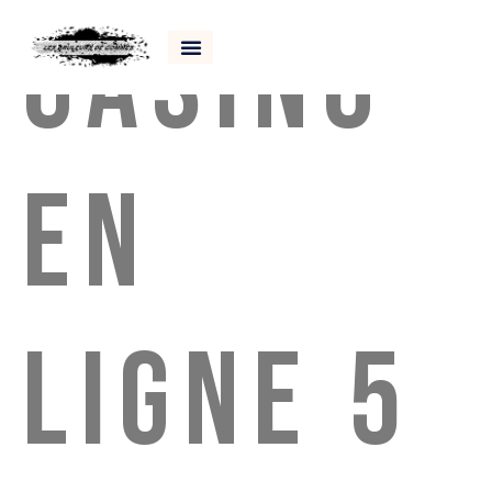
Casino
En
Ligne 5