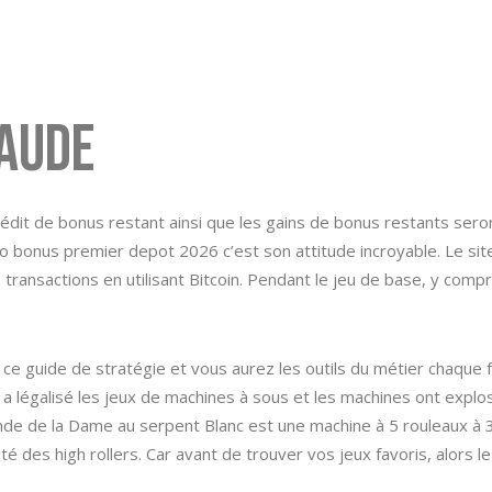
haude
 crédit de bonus restant ainsi que les gains de bonus restants se
ino bonus premier depot 2026 c’est son attitude incroyable. Le s
ransactions en utilisant Bitcoin. Pendant le jeu de base, y compr
e ce guide de stratégie et vous aurez les outils du métier chaque
 a légalisé les jeux de machines à sous et les machines ont explo
de de la Dame au serpent Blanc est une machine à 5 rouleaux à
ité des high rollers. Car avant de trouver vos jeux favoris, alors le